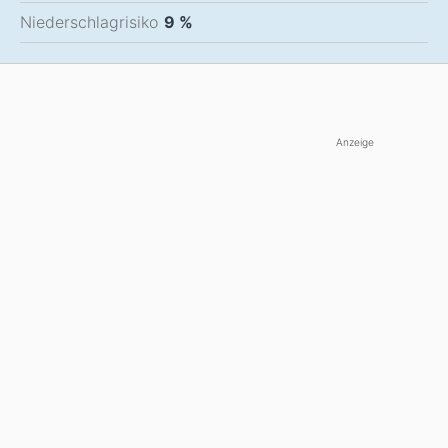
Niederschlagrisiko
9 %
Anzeige