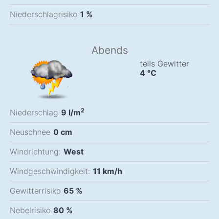
Niederschlagrisiko
1 %
Abends
teils Gewitter
4
°C
2
Niederschlag
9
l/m
Neuschnee
0
cm
Windrichtung:
West
Windgeschwindigkeit:
11
km/h
Gewitterrisiko
65 %
Nebelrisiko
80 %