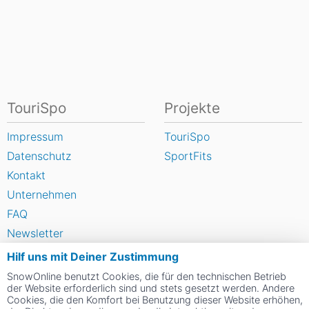
TouriSpo
Projekte
Impressum
TouriSpo
Datenschutz
SportFits
Kontakt
Unternehmen
FAQ
Newsletter
Widget
Hilf uns mit Deiner Zustimmung
Umfragen
SnowOnline benutzt Cookies, die für den technischen Betrieb
der Website erforderlich sind und stets gesetzt werden. Andere
Skigebiet bewerten
Cookies, die den Komfort bei Benutzung dieser Website erhöhen,