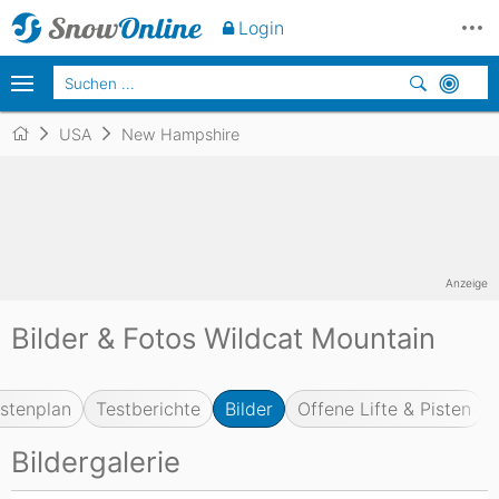
Login
USA
New Hampshire
Anzeige
Bilder & Fotos Wildcat Mountain
istenplan
Testberichte
Bilder
Offene Lifte & Pisten
Bildergalerie