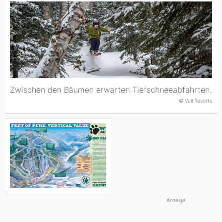
Zwischen den Bäumen erwarten Tiefschneeabfahrten.
© Vail Resorts
Anzeige