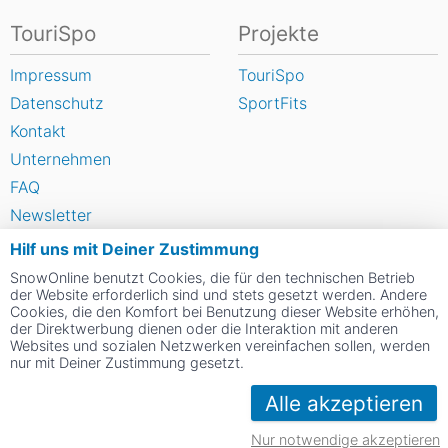
TouriSpo
Projekte
Impressum
TouriSpo
Datenschutz
SportFits
Kontakt
Unternehmen
FAQ
Newsletter
Widget
Hilf uns mit Deiner Zustimmung
Umfragen
SnowOnline benutzt Cookies, die für den technischen Betrieb
der Website erforderlich sind und stets gesetzt werden. Andere
Skigebiet bewerten
Cookies, die den Komfort bei Benutzung dieser Website erhöhen,
der Direktwerbung dienen oder die Interaktion mit anderen
Websites und sozialen Netzwerken vereinfachen sollen, werden
Social Web
nur mit Deiner Zustimmung gesetzt.
Alle akzeptieren
Nur notwendige akzeptieren