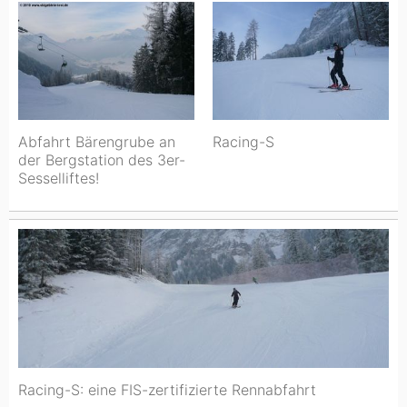
Abfahrt Bärengrube an
Racing-S
der Bergstation des 3er-
Sesselliftes!
Racing-S: eine FIS-zertifizierte Rennabfahrt