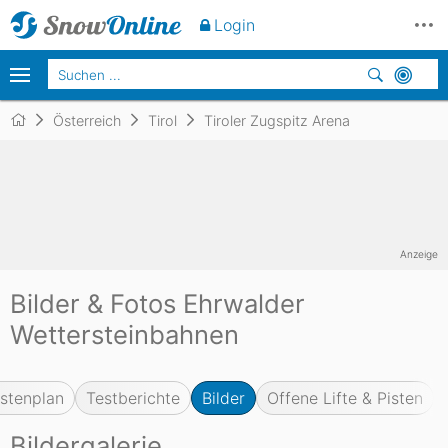
Login
Österreich
Tirol
Tiroler Zugspitz Arena
Anzeige
Bilder & Fotos Ehrwalder
Wettersteinbahnen
istenplan
Testberichte
Bilder
Offene Lifte & Pisten
Bildergalerie