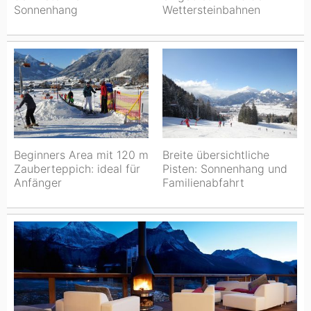
Sonnenhang
Wettersteinbahnen
Beginners Area mit 120 m
Breite übersichtliche
Zauberteppich: ideal für
Pisten: Sonnenhang und
Anfänger
Familienabfahrt