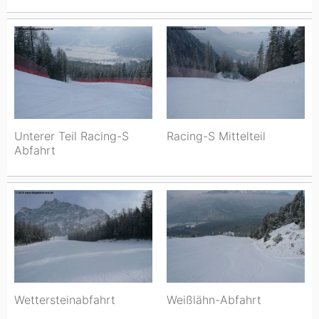
Unterer Teil Racing-S
Racing-S Mittelteil
Abfahrt
Wettersteinabfahrt
Weißlähn-Abfahrt