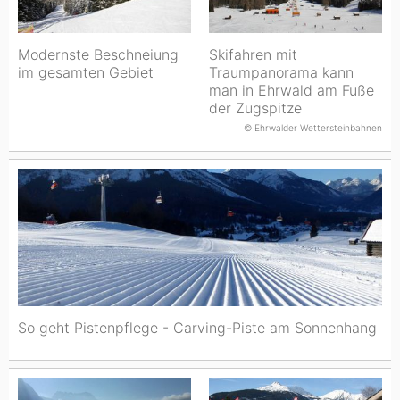
Modernste Beschneiung
Skifahren mit
im gesamten Gebiet
Traumpanorama kann
man in Ehrwald am Fuße
der Zugspitze
© Ehrwalder Wettersteinbahnen
So geht Pistenpflege - Carving-Piste am Sonnenhang