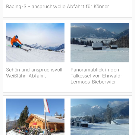
Racing-S - anspruchsvolle Abfahrt für Könner
Schön und anspruchsvoll:
Panoramablick in den
Weißlähn-Abfahrt
Talkessel von Ehrwald-
Lermoos-Bieberwier