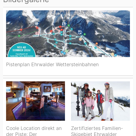
Pistenplan Ehrwalder Wettersteinbahnen
Coole Location direkt an
Zertifiziertes Familien-
der Piste: Der
Skigebiet Ehrwalder