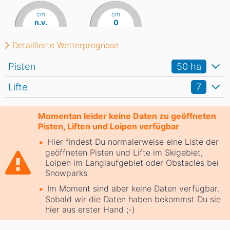
cm
cm
n.v.
0
Detaillierte Wetterprognose
Pisten
50
ha
Lifte
7
Momentan leider keine Daten zu geöffneten
Pisten, Liften und Loipen verfügbar
Hier findest Du normalerweise eine Liste der
geöffneten Pisten und Lifte im Skigebiet,
Loipen im Langlaufgebiet oder Obstacles bei
Snowparks
Im Moment sind aber keine Daten verfügbar.
Sobald wir die Daten haben bekommst Du sie
hier aus erster Hand ;-)