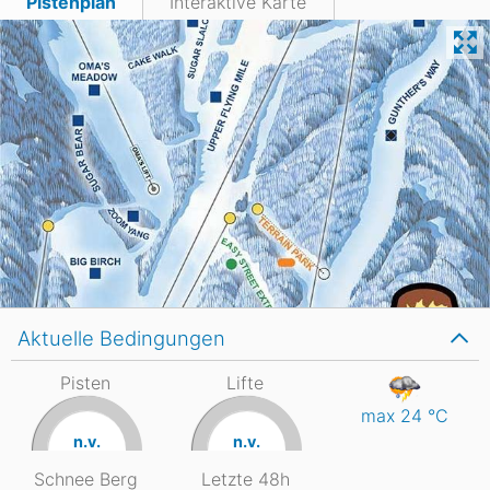
Pistenplan
Interaktive Karte
Aktuelle Bedingungen
Pisten
Lifte
max 24
°C
n.v.
n.v.
Schnee Berg
Letzte 48h