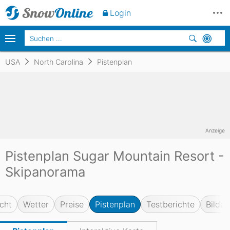
Login
USA
North Carolina
Pistenplan
Anzeige
Pistenplan Sugar Mountain Resort -
Skipanorama
cht
Wetter
Preise
Pistenplan
Testberichte
Bilder