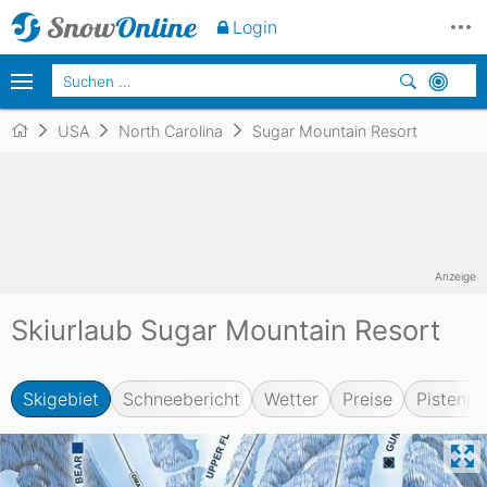
Login
USA
North Carolina
Sugar Mountain Resort
Anzeige
Skiurlaub Sugar Mountain Resort
Skigebiet
Schneebericht
Wetter
Preise
Pistenpl