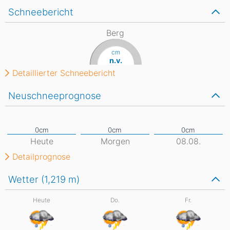
Schneebericht
Berg
cm
n.v.
Detaillierter Schneebericht
Neuschneeprognose
Heute
Morgen
08.08.
Detailprognose
Wetter (1,219
m
)
Heute
Do.
Fr.