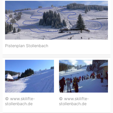
Pistenplan Stollenbach
© www.skilifte-
© www.skilifte-
stollenbach.de
stollenbach.de