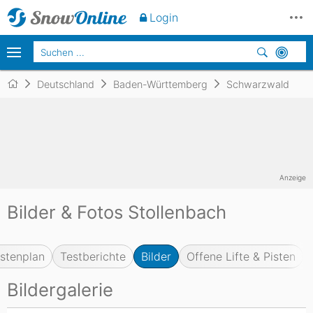
Login
Deutschland
Baden-Württemberg
Schwarzwald
Anzeige
Bilder & Fotos Stollenbach
istenplan
Testberichte
Bilder
Offene Lifte & Pisten
Bildergalerie