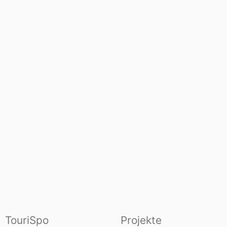
TouriSpo
Projekte