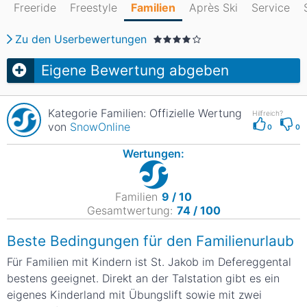
Freeride
Freestyle
Familien
Après Ski
Service
Zu den Userbewertungen
Eigene Bewertung abgeben
Kategorie Familien: Offizielle Wertung
Hilfreich?
von
SnowOnline
0
0
Wertungen:
Familien
9 / 10
Gesamtwertung:
74 / 100
Beste Bedingungen für den Familienurlaub
Für Familien mit Kindern ist St. Jakob im Defereggental
bestens geeignet. Direkt an der Talstation gibt es ein
eigenes Kinderland mit Übungslift sowie mit zwei