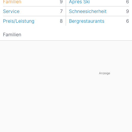
Familien
9
Après Ski
6
Service
7
Schneesicherheit
9
Preis/Leistung
8
Bergrestaurants
6
Familien
Anzeige