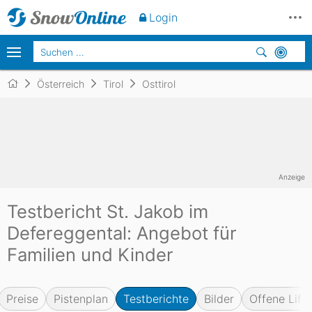
Login
Österreich
Tirol
Osttirol
Anzeige
Testbericht St. Jakob im
Defereggental: Angebot für
Familien und Kinder
Preise
Pistenplan
Testberichte
Bilder
Offene Lifte