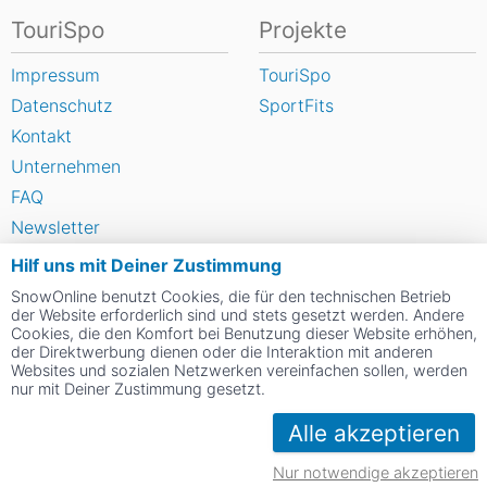
TouriSpo
Projekte
Impressum
TouriSpo
Datenschutz
SportFits
Kontakt
Unternehmen
FAQ
Newsletter
Widget
Hilf uns mit Deiner Zustimmung
Umfragen
SnowOnline benutzt Cookies, die für den technischen Betrieb
der Website erforderlich sind und stets gesetzt werden. Andere
Skigebiet bewerten
Cookies, die den Komfort bei Benutzung dieser Website erhöhen,
der Direktwerbung dienen oder die Interaktion mit anderen
Websites und sozialen Netzwerken vereinfachen sollen, werden
Social Web
nur mit Deiner Zustimmung gesetzt.
Alle akzeptieren
Nur notwendige akzeptieren