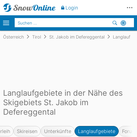
Login
Österreich
Tirol
St. Jakob im Defereggental
Langlauf
Langlaufgebiete in der Nähe des
Skigebiets St. Jakob im
Defereggental
rleih
Skireisen
Unterkünfte
Langlaufgebiete
Forum