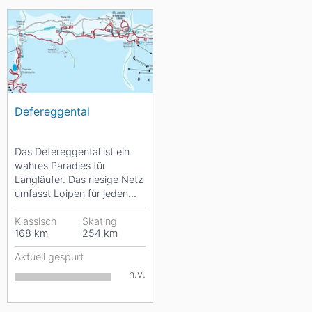
Defereggental
Das Defereggental ist ein
wahres Paradies für
Langläufer. Das riesige Netz
umfasst Loipen für jeden
Geschmack und in allen...
Klassisch
Skating
168
km
254
km
Aktuell gespurt
n.v.