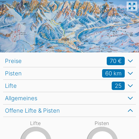
Preise
70 €
Pisten
60
km
Lifte
25
Allgemeines
Offene Lifte & Pisten
Lifte
Pisten