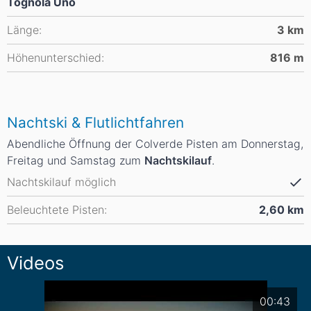
Tognola Uno
Länge:
3
km
Höhenunterschied:
816
m
Nachtski & Flutlichtfahren
Abendliche Öffnung der Colverde Pisten am Donnerstag,
Freitag und Samstag zum
Nachtskilauf
.
Nachtskilauf möglich
Beleuchtete Pisten:
2,60
km
Videos
00:43