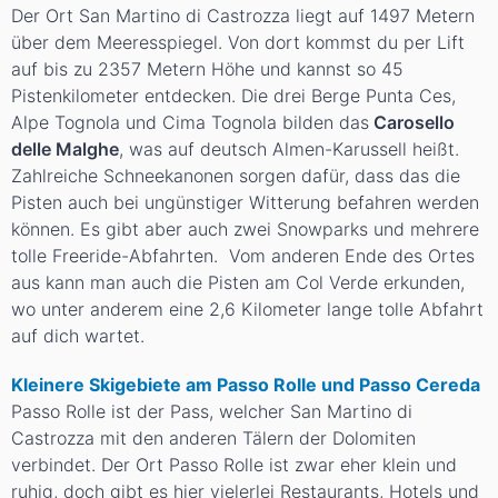
Der Ort San Martino di Castrozza liegt auf 1497 Metern
über dem Meeresspiegel. Von dort kommst du per Lift
auf bis zu 2357 Metern Höhe und kannst so 45
Pistenkilometer entdecken. Die drei Berge Punta Ces,
Alpe Tognola und Cima Tognola bilden das
Carosello
delle Malghe
, was auf deutsch Almen-Karussell heißt.
Zahlreiche Schneekanonen sorgen dafür, dass das die
Pisten auch bei ungünstiger Witterung befahren werden
können. Es gibt aber auch zwei Snowparks und mehrere
tolle Freeride-Abfahrten. Vom anderen Ende des Ortes
aus kann man auch die Pisten am Col Verde erkunden,
wo unter anderem eine 2,6 Kilometer lange tolle Abfahrt
auf dich wartet.
Kleinere Skigebiete am Passo Rolle und Passo Cereda
Passo Rolle ist der Pass, welcher San Martino di
Castrozza mit den anderen Tälern der Dolomiten
verbindet. Der Ort Passo Rolle ist zwar eher klein und
ruhig, doch gibt es hier vielerlei Restaurants, Hotels und