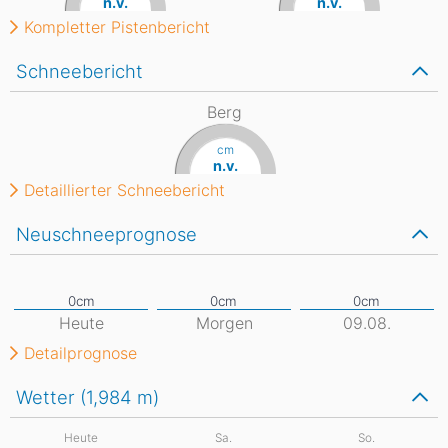
n.v.
n.v.
Kompletter Pistenbericht
Schneebericht
Berg
cm
n.v.
Detaillierter Schneebericht
Neuschneeprognose
Heute
Morgen
09.08.
Detailprognose
Wetter (1,984
m
)
Heute
Sa.
So.