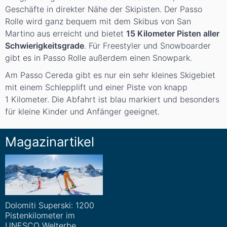
Geschäfte in direkter Nähe der Skipisten. Der Passo
Rolle wird ganz bequem mit dem Skibus von San
Martino aus erreicht und bietet
15 Kilometer Pisten aller
Schwierigkeitsgrade
. Für Freestyler und Snowboarder
gibt es in Passo Rolle außerdem einen Snowpark.
Am Passo Cereda gibt es nur ein sehr kleines Skigebiet
mit einem Schlepplift und einer Piste von knapp
1 Kilometer. Die Abfahrt ist blau markiert und besonders
für kleine Kinder und Anfänger geeignet.
Magazinartikel
Dolomiti Superski: 1200
Pistenkilometer im
UNESCO Welterbe