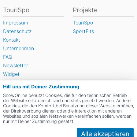
TouriSpo
Projekte
Impressum
TouriSpo
Datenschutz
SportFits
Kontakt
Unternehmen
FAQ
Newsletter
Widget
Umfragen
Hilf uns mit Deiner Zustimmung
Skigebiet bewerten
SnowOnline benutzt Cookies, die für den technischen Betrieb
der Website erforderlich sind und stets gesetzt werden. Andere
Cookies, die den Komfort bei Benutzung dieser Website erhöhen,
Social Web
der Direktwerbung dienen oder die Interaktion mit anderen
Websites und sozialen Netzwerken vereinfachen sollen, werden
nur mit Deiner Zustimmung gesetzt.
Alle akzeptieren