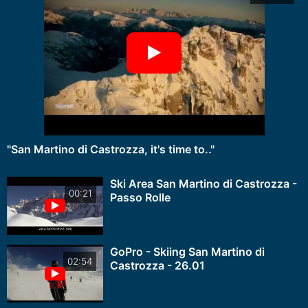
"San Martino di Castrozza, it's time to.."
Ski Area San Martino di Castrozza -
00:21
Passo Rolle
GoPro - Skiing San Martino di
02:54
Castrozza - 26.01