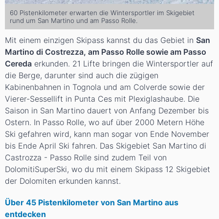
60 Pistenkilometer erwarten die Wintersportler im Skigebiet
rund um San Martino und am Passo Rolle.
Mit einem einzigen Skipass kannst du das Gebiet in
San
Martino di Costrezza, am Passo Rolle sowie am Passo
Cereda
erkunden. 21 Lifte bringen die Wintersportler auf
die Berge, darunter sind auch die zügigen
Kabinenbahnen in Tognola und am Colverde sowie der
Vierer-Sessellift in Punta Ces mit Plexiglashaube. Die
Saison in San Martino dauert von Anfang Dezember bis
Ostern. In Passo Rolle, wo auf über 2000 Metern Höhe
Ski gefahren wird, kann man sogar von Ende November
bis Ende April Ski fahren. Das Skigebiet San Martino di
Castrozza - Passo Rolle sind zudem Teil von
DolomitiSuperSki, wo du mit einem Skipass 12 Skigebiet
der Dolomiten erkunden kannst.
Über 45 Pistenkilometer von San Martino aus
entdecken