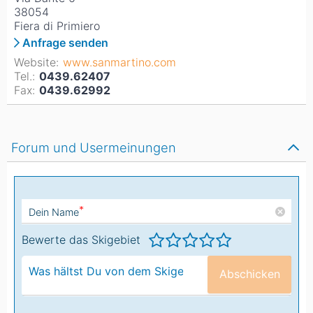
38054
Fiera di Primiero
Anfrage senden
Website:
www.sanmartino.com
Tel.:
0439.62407
Fax:
0439.62992
Forum und Usermeinungen
*
Dein Name
Bewerte das Skigebiet
Abschicken