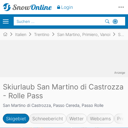
Login
Italien
Trentino
San Martino, Primiero, Vanoi
San Martino di Castrozza - Rolle Pass
Anzeige
Skiurlaub San Martino di Castrozza
- Rolle Pass
San Martino di Castrozza, Passo Cereda, Passo Rolle
Skigebiet
Schneebericht
Wetter
Webcams
Prei