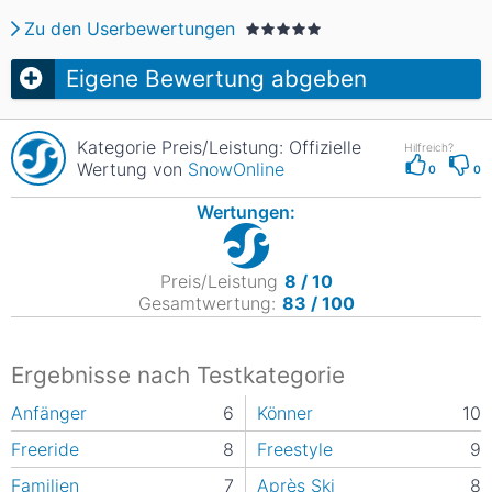
Zu den Userbewertungen
Eigene Bewertung abgeben
Kategorie Preis/Leistung: Offizielle
Hilfreich?
Wertung von
SnowOnline
0
0
Wertungen:
Preis/Leistung
8 / 10
Gesamtwertung:
83 / 100
Ergebnisse nach Testkategorie
Anfänger
6
Könner
10
Freeride
8
Freestyle
9
Familien
7
Après Ski
8