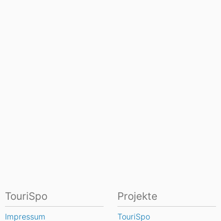
TouriSpo
Projekte
Impressum
TouriSpo