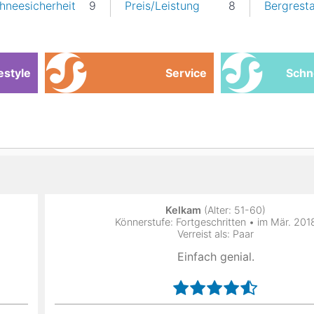
hneesicherheit
9
Preis/Leistung
8
Bergrest
estyle
Service
Schn
Kelkam
(Alter: 51-60)
Könnerstufe: Fortgeschritten • im Mär. 201
Verreist als: Paar
Einfach genial.