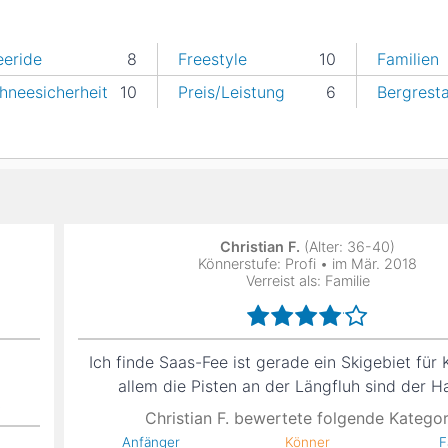
eeride
8
Freestyle
10
Familien
hneesicherheit
10
Preis/Leistung
6
Bergrest
Christian F.
(Alter: 36-40)
Könnerstufe: Profi • im Mär. 2018
Verreist als: Familie
Ich finde Saas-Fee ist gerade ein Skigebiet für 
allem die Pisten an der Längfluh sind der 
Christian F. bewertete folgende Kategor
Anfänger
Könner
F