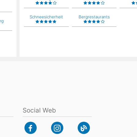
Schneesicherheit
Bergrestaurants
ng
Social Web