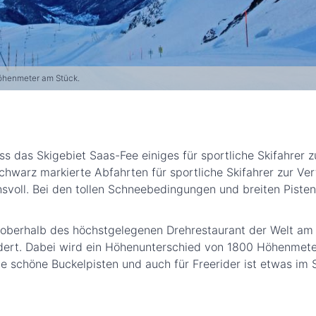
Höhenmeter am Stück.
ss das Skigebiet Saas-Fee einiges für sportliche Skifahrer z
chwarz markierte Abfahrten für sportliche Skifahrer zur Ve
hsvoll. Bei den tollen Schneebedingungen und breiten Piste
 oberhalb des höchstgelegenen Drehrestaurant der Welt am A
ordert. Dabei wird ein Höhenunterschied von 1800 Höhenmet
 schöne Buckelpisten und auch für Freerider ist etwas im 