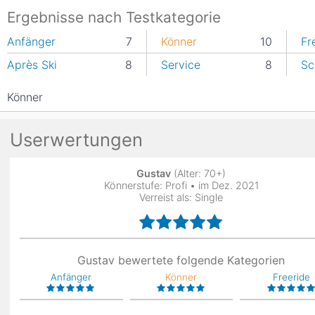
Ergebnisse nach Testkategorie
Anfänger
7
Könner
10
Fr
Après Ski
8
Service
8
Sc
Könner
Userwertungen
Gustav
(Alter: 70+)
Könnerstufe: Profi • im Dez. 2021
Verreist als: Single
Gustav bewertete folgende Kategorien
Anfänger
Könner
Freeride