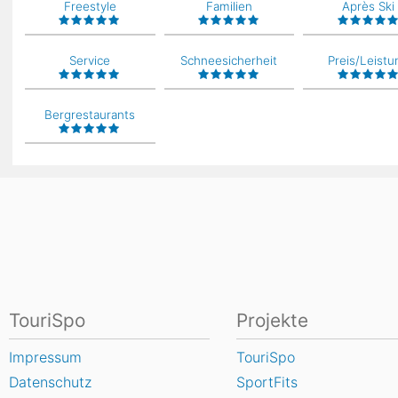
Freestyle
Familien
Après Ski
Service
Schneesicherheit
Preis/Leistu
Bergrestaurants
TouriSpo
Projekte
Impressum
TouriSpo
Datenschutz
SportFits