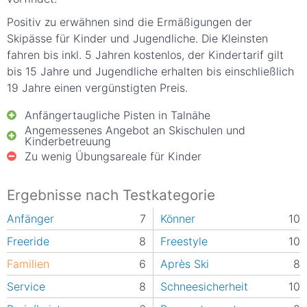
Positiv zu erwähnen sind die Ermäßigungen der
Skipässe für Kinder und Jugendliche. Die Kleinsten
fahren bis inkl. 5 Jahren kostenlos, der Kindertarif gilt
bis 15 Jahre und Jugendliche erhalten bis einschließlich
19 Jahre einen vergünstigten Preis.
Anfängertaugliche Pisten in Talnähe
Angemessenes Angebot an Skischulen und
Kinderbetreuung
Zu wenig Übungsareale für Kinder
Ergebnisse nach Testkategorie
Anfänger
7
Könner
10
Freeride
8
Freestyle
10
Familien
6
Après Ski
8
Service
8
Schneesicherheit
10