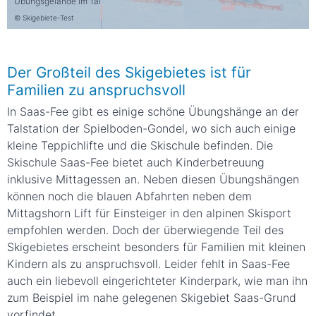
Übungsgelände im Tal
© Skigebiete-Test
Der Großteil des Skigebietes ist für
Familien zu anspruchsvoll
In Saas-Fee gibt es einige schöne Übungshänge an der
Talstation der Spielboden-Gondel, wo sich auch einige
kleine Teppichlifte und die Skischule befinden. Die
Skischule Saas-Fee bietet auch Kinderbetreuung
inklusive Mittagessen an. Neben diesen Übungshängen
können noch die blauen Abfahrten neben dem
Mittagshorn Lift für Einsteiger in den alpinen Skisport
empfohlen werden. Doch der überwiegende Teil des
Skigebietes erscheint besonders für Familien mit kleinen
Kindern als zu anspruchsvoll. Leider fehlt in Saas-Fee
auch ein liebevoll eingerichteter Kinderpark, wie man ihn
zum Beispiel im nahe gelegenen Skigebiet Saas-Grund
vorfindet.