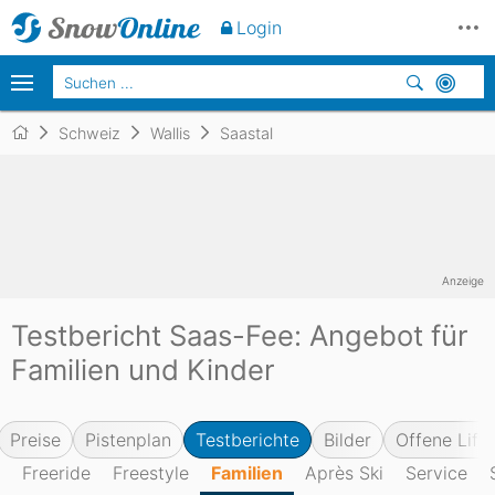
Login
Schweiz
Wallis
Saastal
Anzeige
Testbericht Saas-Fee: Angebot für
Familien und Kinder
Preise
Pistenplan
Testberichte
Bilder
Offene Lifte
Freeride
Freestyle
Familien
Après Ski
Service