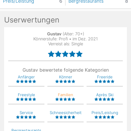
Preis/Leistung
6
Bergrestaurants
8
Userwertungen
Gustav
(Alter: 70+)
Könnerstufe: Profi • im Dez. 2021
Verreist als: Single
Gustav bewertete folgende Kategorien
Anfänger
Könner
Freeride
Freestyle
Familien
Après Ski
Service
Schneesicherheit
Preis/Leistung
Bergrestaurants