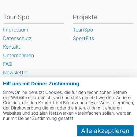
TouriSpo
Projekte
Impressum
TouriSpo
Datenschutz
SportFits
Kontakt
Unternehmen
FAQ
Newsletter
Widget
Hilf uns mit Deiner Zustimmung
Umfragen
SnowOnline benutzt Cookies, die für den technischen Betrieb
der Website erforderlich sind und stets gesetzt werden. Andere
Skigebiet bewerten
Cookies, die den Komfort bei Benutzung dieser Website erhöhen,
der Direktwerbung dienen oder die Interaktion mit anderen
Websites und sozialen Netzwerken vereinfachen sollen, werden
Social Web
nur mit Deiner Zustimmung gesetzt.
Alle akzeptieren