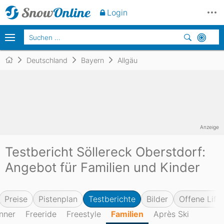
Login
Deutschland
Bayern
Allgäu
Anzeige
Testbericht Söllereck Oberstdorf:
Angebot für Familien und Kinder
Preise
Pistenplan
Testberichte
Bilder
Offene Lifte
nner
Freeride
Freestyle
Familien
Après Ski