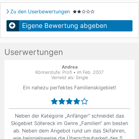
Zu den Userbewertungen
Eigene Bewertung abgeben
Userwertungen
Andrea
Könnerstufe: Profi • im Feb. 2007
Verreist als: Single
Ein nahezu perfektes Familienskigebiet!
Neben der Kategorie „Anfänger“ schneidet das
Skigebiet Söllereck im Genre „Familien“ am besten
ab. Neben dem Angebot rund um das Skifahren,
wie beispielsweise die Überschaubarkeit des S...