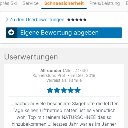
près Ski
Service
Schneesicherheit
Preis/Leistung
B
Zu den Userbewertungen
Eigene Bewertung abgeben
Userwertungen
Allrounder
(Alter: 41-45)
Könnerstufe: Profi • im Dez. 2019
Verreist als: Familie
… nachdem viele beschneite Skigebiete die letzten
Tage keinen Liftbetrieb hatten, ist es vermutlich
wohl Top mit reinem NATURSCHNEE das so
hinzubekommen … letztes Jahr war es im Jänner