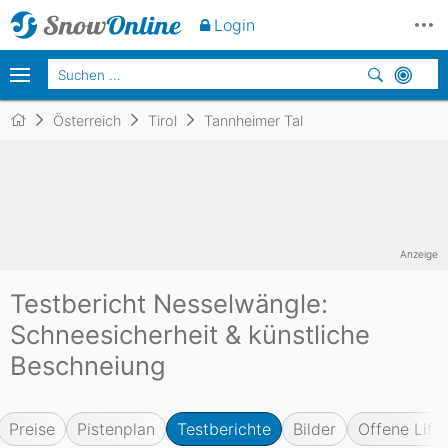
Login
Österreich
Tirol
Tannheimer Tal
Anzeige
Testbericht Nesselwängle:
Schneesicherheit & künstliche
Beschneiung
Preise
Pistenplan
Testberichte
Bilder
Offene Lifte