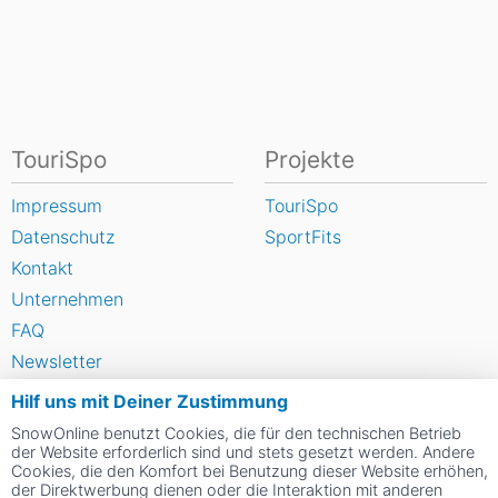
TouriSpo
Projekte
Impressum
TouriSpo
Datenschutz
SportFits
Kontakt
Unternehmen
FAQ
Newsletter
Widget
Hilf uns mit Deiner Zustimmung
Umfragen
SnowOnline benutzt Cookies, die für den technischen Betrieb
der Website erforderlich sind und stets gesetzt werden. Andere
Skigebiet bewerten
Cookies, die den Komfort bei Benutzung dieser Website erhöhen,
der Direktwerbung dienen oder die Interaktion mit anderen