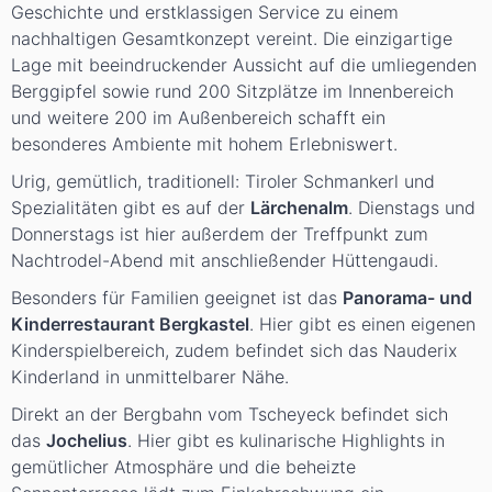
Geschichte und erstklassigen Service zu einem
nachhaltigen Gesamtkonzept vereint. Die einzigartige
Lage mit beeindruckender Aussicht auf die umliegenden
Berggipfel sowie rund 200 Sitzplätze im Innenbereich
und weitere 200 im Außenbereich schafft ein
besonderes Ambiente mit hohem Erlebniswert.
Urig, gemütlich, traditionell: Tiroler Schmankerl und
Spezialitäten gibt es auf der
Lärchenalm
. Dienstags und
Donnerstags ist hier außerdem der Treffpunkt zum
Nachtrodel-Abend mit anschließender Hüttengaudi.
Besonders für Familien geeignet ist das
Panorama- und
Kinderrestaurant Bergkastel
. Hier gibt es einen eigenen
Kinderspielbereich, zudem befindet sich das Nauderix
Kinderland in unmittelbarer Nähe.
Direkt an der Bergbahn vom Tscheyeck befindet sich
das
Jochelius
. Hier gibt es kulinarische Highlights in
gemütlicher Atmosphäre und die beheizte