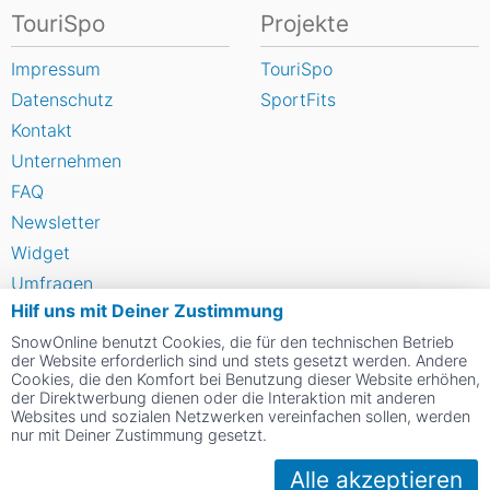
TouriSpo
Projekte
Impressum
TouriSpo
Datenschutz
SportFits
Kontakt
Unternehmen
FAQ
Newsletter
Widget
Umfragen
Hilf uns mit Deiner Zustimmung
Skigebiet bewerten
SnowOnline benutzt Cookies, die für den technischen Betrieb
der Website erforderlich sind und stets gesetzt werden. Andere
Social Web
Cookies, die den Komfort bei Benutzung dieser Website erhöhen,
der Direktwerbung dienen oder die Interaktion mit anderen
Websites und sozialen Netzwerken vereinfachen sollen, werden
nur mit Deiner Zustimmung gesetzt.
Alle akzeptieren