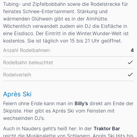
Tubing- und Zipfelbobbahn sowie die Rodelstrecke für
feinstes Schnee-Entertainment. Stärkung und
wärmenden Glühwein gibt es in der Almhütte.
Wöchentlich verwandelt zudem ein DJ die Eisfläche in
eine Eisdisco. Der Eintritt in die Winter.Wunder-Welt ist
kostenlos. Sie ist täglich von 15 bis 21 Uhr geöffnet.
Anzahl Rodelbahnen:
4
Rodelbahn beleuchtet
Rodelverleih
Après Ski
Feiern ohne Ende kann man im
Billy’s
direkt am Ende der
Skipiste. Hier gibt es Aprés Ski vom Feinsten mit
wechselnden DJ’s.
Auch in Nauders geht’s heiß her: In der
Traktor Bar
reicht die Musikpalette von Schlagern, Aprés Ski Hits bis