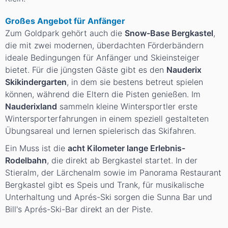
Großes Angebot für Anfänger
Zum Goldpark gehört auch die
Snow-Base Bergkastel
,
die mit zwei modernen, überdachten Förderbändern
ideale Bedingungen für Anfänger und Skieinsteiger
bietet. Für die jüngsten Gäste gibt es den
Nauderix
Skikindergarten
, in dem sie bestens betreut spielen
können, während die Eltern die Pisten genießen. Im
Nauderixland
sammeln kleine Wintersportler erste
Wintersporterfahrungen in einem speziell gestalteten
Übungsareal und lernen spielerisch das Skifahren.
Ein Muss ist die
acht Kilometer lange Erlebnis-
Rodelbahn
, die direkt ab Bergkastel startet. In der
Stieralm, der Lärchenalm sowie im Panorama Restaurant
Bergkastel gibt es Speis und Trank, für musikalische
Unterhaltung und Aprés-Ski sorgen die Sunna Bar und
Bill's Aprés-Ski-Bar direkt an der Piste.