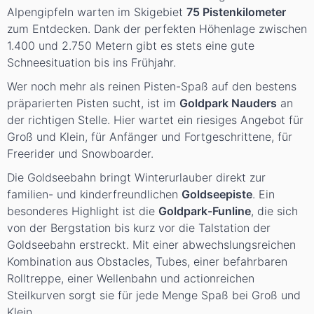
Alpengipfeln warten im Skigebiet
75 Pistenkilometer
zum Entdecken. Dank der perfekten Höhenlage zwischen
1.400 und 2.750 Metern gibt es stets eine gute
Schneesituation bis ins Frühjahr.
Wer noch mehr als reinen Pisten-Spaß auf den bestens
präparierten Pisten sucht, ist im
Goldpark Nauders
an
der richtigen Stelle. Hier wartet ein riesiges Angebot für
Groß und Klein, für Anfänger und Fortgeschrittene, für
Freerider und Snowboarder.
Die Goldseebahn bringt Winterurlauber direkt zur
familien- und kinderfreundlichen
Goldseepiste
. Ein
besonderes Highlight ist die
Goldpark-Funline
, die sich
von der Bergstation bis kurz vor die Talstation der
Goldseebahn erstreckt. Mit einer abwechslungsreichen
Kombination aus Obstacles, Tubes, einer befahrbaren
Rolltreppe, einer Wellenbahn und actionreichen
Steilkurven sorgt sie für jede Menge Spaß bei Groß und
Klein.