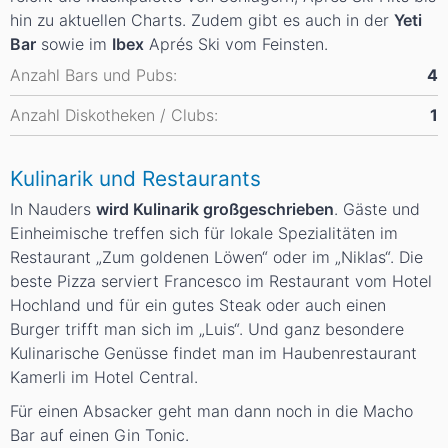
hin zu aktuellen Charts. Zudem gibt es auch in der
Yeti
Bar
sowie im
Ibex
Aprés Ski vom Feinsten.
Anzahl Bars und Pubs:
4
Anzahl Diskotheken / Clubs:
1
Kulinarik und Restaurants
In Nauders
wird Kulinarik großgeschrieben
. Gäste und
Einheimische treffen sich für lokale Spezialitäten im
Restaurant „Zum goldenen Löwen“ oder im „Niklas“. Die
beste Pizza serviert Francesco im Restaurant vom Hotel
Hochland und für ein gutes Steak oder auch einen
Burger trifft man sich im „Luis“. Und ganz besondere
Kulinarische Genüsse findet man im Haubenrestaurant
Kamerli im Hotel Central.
Für einen Absacker geht man dann noch in die Macho
Bar auf einen Gin Tonic.