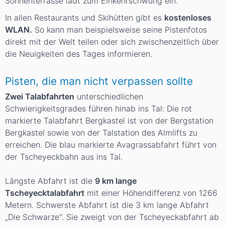
Sonnenterrasse lädt zum Einkehrschwung ein.
In allen Restaurants und Skihütten gibt es
kostenloses
WLAN.
So kann man beispielsweise seine Pistenfotos
direkt mit der Welt teilen oder sich zwischenzeitlich über
die Neuigkeiten des Tages informieren.
Pisten, die man nicht verpassen sollte
Zwei Talabfahrten
unterschiedlichen
Schwierigkeitsgrades führen hinab ins Tal: Die rot
markierte Talabfahrt Bergkastel ist von der Bergstation
Bergkastel sowie von der Talstation des Almlifts zu
erreichen. Die blau markierte Avagrassabfahrt führt von
der Tscheyeckbahn aus ins Tal.
Längste Abfahrt ist die
9 km lange
Tscheyecktalabfahrt
mit einer Höhendifferenz von 1266
Metern. Schwerste Abfahrt ist die 3 km lange Abfahrt
„Die Schwarze“. Sie zweigt von der Tscheyeckabfahrt ab