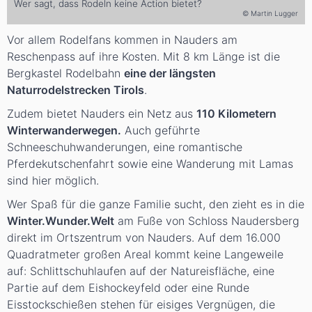
Wer sagt, dass Rodeln keine Action bietet?
© Martin Lugger
Vor allem Rodelfans kommen in Nauders am
Reschenpass auf ihre Kosten. Mit 8 km Länge ist die
Bergkastel Rodelbahn
eine der längsten
Naturrodelstrecken Tirols
.
Zudem bietet Nauders ein Netz aus
110 Kilometern
Winterwanderwegen.
Auch geführte
Schneeschuhwanderungen, eine romantische
Pferdekutschenfahrt sowie eine Wanderung mit Lamas
sind hier möglich.
Wer Spaß für die ganze Familie sucht, den zieht es in die
Winter.Wunder.Welt
am Fuße von Schloss Naudersberg
direkt im Ortszentrum von Nauders. Auf dem 16.000
Quadratmeter großen Areal kommt keine Langeweile
auf: Schlittschuhlaufen auf der Natureisfläche, eine
Partie auf dem Eishockeyfeld oder eine Runde
Eisstockschießen stehen für eisiges Vergnügen, die