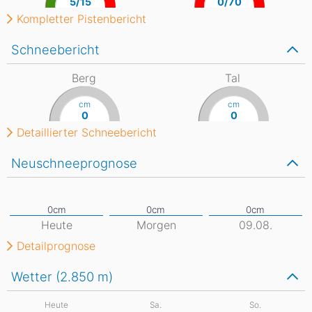
5/15
0/70
Kompletter Pistenbericht
Schneebericht
Berg
Tal
cm
cm
0
0
Detaillierter Schneebericht
Neuschneeprognose
Heute
Morgen
09.08.
Detailprognose
Wetter (2.850
m
)
Heute
Sa.
So.