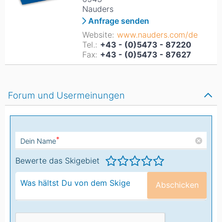
Nauders
Anfrage senden
Website:
www.nauders.com/de
Tel.:
+43 - (0)5473 - 87220
Fax:
+43 - (0)5473 - 87627
Forum und Usermeinungen
*
Dein Name
Bewerte das Skigebiet
Abschicken