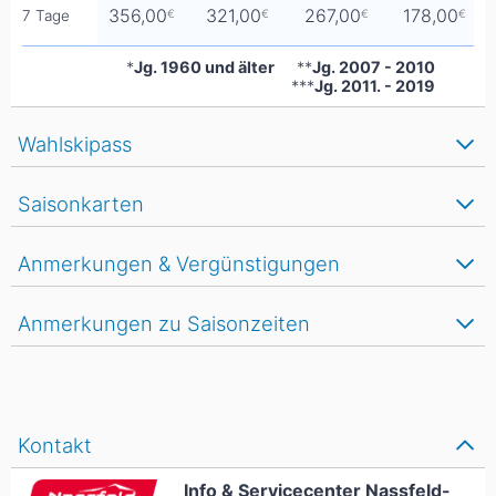
356,00
321,00
267,00
178,00
7 Tage
€
€
€
€
*
Jg. 1960 und älter
**
Jg. 2007 - 2010
***
Jg. 2011. - 2019
Wahlskipass
Saisonkarten
Anmerkungen & Vergünstigungen
Anmerkungen zu Saisonzeiten
Kontakt
Info & Servicecenter Nassfeld-