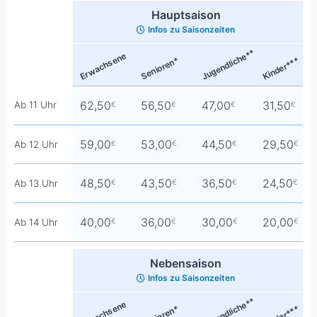
Hauptsaison
Infos zu Saisonzeiten
Jugendliche**
Erwachsene
Senioren*
Kinder***
62,50
56,50
47,00
31,50
Ab 11 Uhr
€
€
€
€
59,00
53,00
44,50
29,50
Ab 12 Uhr
€
€
€
€
48,50
43,50
36,50
24,50
Ab 13 Uhr
€
€
€
€
40,00
36,00
30,00
20,00
Ab 14 Uhr
€
€
€
€
Nebensaison
Infos zu Saisonzeiten
Jugendliche**
Erwachsene
Senioren*