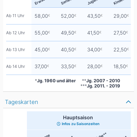
Kinder***
58,00
52,00
43,50
29,00
Ab 11 Uhr
€
€
€
€
55,00
49,50
41,50
27,50
Ab 12 Uhr
€
€
€
€
45,00
40,50
34,00
22,50
Ab 13 Uhr
€
€
€
€
37,00
33,50
28,00
18,50
Ab 14 Uhr
€
€
€
€
*
Jg. 1960 und älter
**
Jg. 2007 - 2010
***
Jg. 2011. - 2019
Tageskarten
Hauptsaison
Infos zu Saisonzeiten