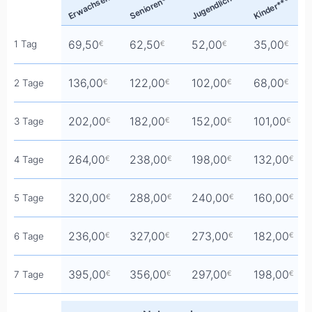
Jugendliche**
Erwachsene
Senioren*
Kinder***
69,50
62,50
52,00
35,00
1 Tag
€
€
€
€
136,00
122,00
102,00
68,00
2 Tage
€
€
€
€
202,00
182,00
152,00
101,00
3 Tage
€
€
€
€
264,00
238,00
198,00
132,00
4 Tage
€
€
€
€
320,00
288,00
240,00
160,00
5 Tage
€
€
€
€
236,00
327,00
273,00
182,00
6 Tage
€
€
€
€
395,00
356,00
297,00
198,00
7 Tage
€
€
€
€