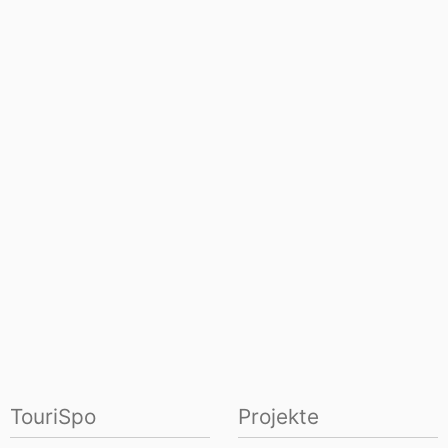
TouriSpo
Projekte