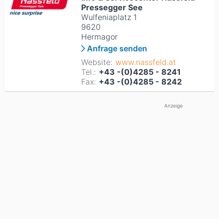
Pressegger See
Wulfeniaplatz 1
9620
Hermagor
Anfrage senden
Website:
www.nassfeld.at
Tel.:
+43 -(0)4285 - 8241
Fax:
+43 -(0)4285 - 8242
Anzeige