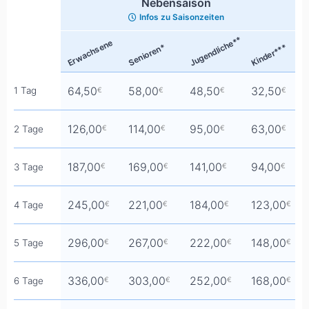
Nebensaison
Infos zu Saisonzeiten
Jugendliche**
Erwachsene
Senioren*
Kinder***
64,50
58,00
48,50
32,50
1 Tag
€
€
€
€
126,00
114,00
95,00
63,00
2 Tage
€
€
€
€
187,00
169,00
141,00
94,00
3 Tage
€
€
€
€
245,00
221,00
184,00
123,00
4 Tage
€
€
€
€
296,00
267,00
222,00
148,00
5 Tage
€
€
€
€
336,00
303,00
252,00
168,00
6 Tage
€
€
€
€