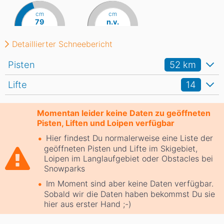
cm
cm
79
n.v.
Detaillierter Schneebericht
Pisten
52
km
Lifte
14
Momentan leider keine Daten zu geöffneten
Pisten, Liften und Loipen verfügbar
Hier findest Du normalerweise eine Liste der
geöffneten Pisten und Lifte im Skigebiet,
Loipen im Langlaufgebiet oder Obstacles bei
Snowparks
Im Moment sind aber keine Daten verfügbar.
Sobald wir die Daten haben bekommst Du sie
hier aus erster Hand ;-)