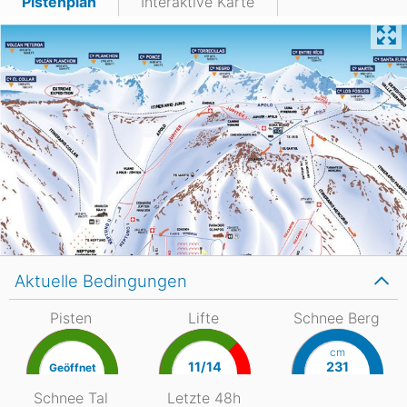
Pistenplan
Interaktive Karte
Aktuelle Bedingungen
Pisten
Lifte
Schnee Berg
cm
11/14
231
Geöffnet
Schnee Tal
Letzte 48h