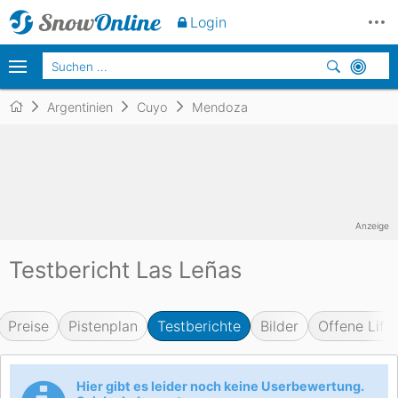
Login
Argentinien
Cuyo
Mendoza
Anzeige
Testbericht Las Leñas
Preise
Pistenplan
Testberichte
Bilder
Offene Lifte
Hier gibt es leider noch keine Userbewertung.