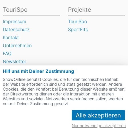
TouriSpo
Projekte
Impressum
TouriSpo
Datenschutz
SportFits
Kontakt
Unternehmen
FAQ
Newsletter
Widget
Hilf uns mit Deiner Zustimmung
Umfragen
SnowOnline benutzt Cookies, die für den technischen Betrieb
der Website erforderlich sind und stets gesetzt werden. Andere
Skigebiet bewerten
Cookies, die den Komfort bei Benutzung dieser Website erhöhen,
der Direktwerbung dienen oder die Interaktion mit anderen
Websites und sozialen Netzwerken vereinfachen sollen, werden
Social Web
nur mit Deiner Zustimmung gesetzt.
Alle akzeptieren
Nur notwendige akzeptieren