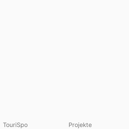
TouriSpo
Projekte