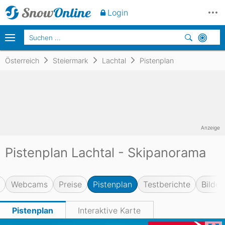
Login
Österreich
Steiermark
Lachtal
Pistenplan
Anzeige
Pistenplan Lachtal - Skipanorama
Webcams
Preise
Pistenplan
Testberichte
Bilder
Pistenplan
Interaktive Karte