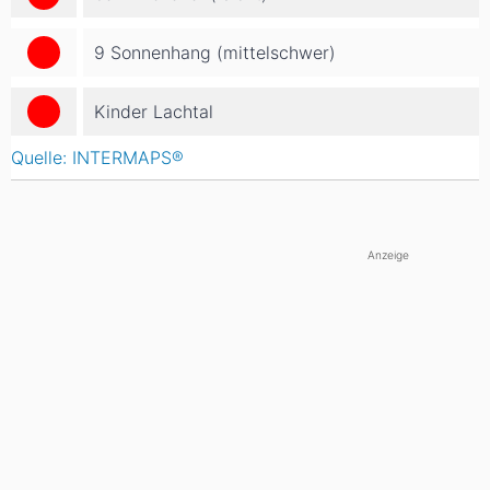
9 Sonnenhang (mittelschwer)
Kinder Lachtal
Quelle: INTERMAPS®
Anzeige