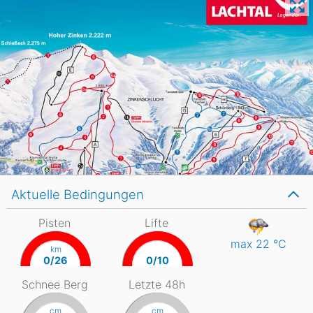
Aktuelle Bedingungen
Pisten
Lifte
max 22
°C
km
0/26
0/10
Schnee Berg
Letzte 48h
cm
cm