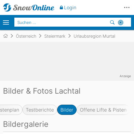
Login
Österreich
Steiermark
Urlaubsregion Murtal
Anzeige
Bilder & Fotos Lachtal
istenplan
Testberichte
Bilder
Offene Lifte & Pisten
Bildergalerie