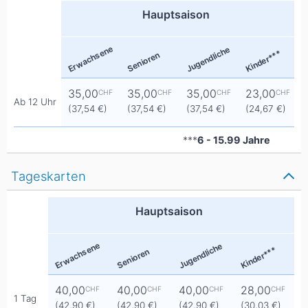
Hauptsaison
Erwachsene
Jugendliche
Kinder***
Senioren
35,00
35,00
35,00
23,00
CHF
CHF
CHF
CHF
Ab 12 Uhr
(37,54 €)
(37,54 €)
(37,54 €)
(24,67 €)
***
6 - 15.99 Jahre
Tageskarten
Hauptsaison
Erwachsene
Jugendliche
Kinder***
Senioren
40,00
40,00
40,00
28,00
CHF
CHF
CHF
CHF
1 Tag
(42,90 €)
(42,90 €)
(42,90 €)
(30,03 €)