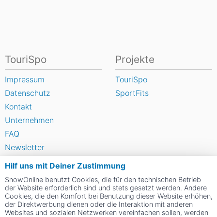
TouriSpo
Projekte
Impressum
TouriSpo
Datenschutz
SportFits
Kontakt
Unternehmen
FAQ
Newsletter
Widget
Hilf uns mit Deiner Zustimmung
Umfragen
SnowOnline benutzt Cookies, die für den technischen Betrieb
Skigebiet bewerten
der Website erforderlich sind und stets gesetzt werden. Andere
Cookies, die den Komfort bei Benutzung dieser Website erhöhen,
der Direktwerbung dienen oder die Interaktion mit anderen
Websites und sozialen Netzwerken vereinfachen sollen, werden