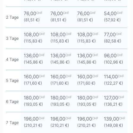
76,00
76,00
76,00
54,00
CHF
CHF
CHF
CHF
2 Tage
(81,51 €)
(81,51 €)
(81,51 €)
(57,92 €)
108,00
108,00
108,00
77,00
CHF
CHF
CHF
CHF
3 Tage
(115,83 €)
(115,83 €)
(115,83 €)
(82,58 €)
136,00
136,00
136,00
96,00
CHF
CHF
CHF
CHF
4 Tage
(145,86 €)
(145,86 €)
(145,86 €)
(102,96 €)
160,00
160,00
160,00
114,00
CHF
CHF
CHF
CHF
5 Tage
(171,60 €)
(171,60 €)
(171,60 €)
(122,27 €)
180,00
180,00
180,00
127,00
CHF
CHF
CHF
CHF
6 Tage
(193,05 €)
(193,05 €)
(193,05 €)
(136,21 €)
196,00
196,00
196,00
139,00
CHF
CHF
CHF
CHF
7 Tage
(210,21 €)
(210,21 €)
(210,21 €)
(149,08 €)