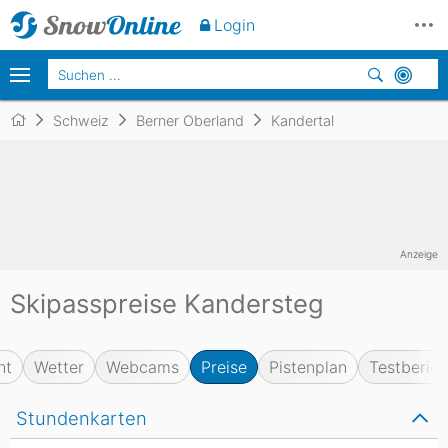
Login
Schweiz
Berner Oberland
Kandertal
Anzeige
Skipasspreise Kandersteg
ht
Wetter
Webcams
Preise
Pistenplan
Testberich
Stundenkarten