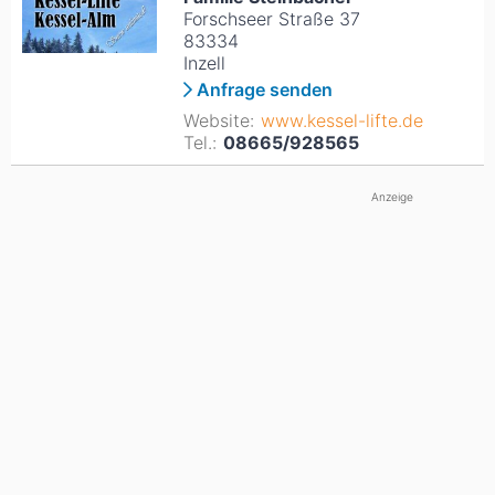
Forschseer Straße 37
83334
Inzell
Anfrage senden
Website:
www.kessel-lifte.de
Tel.:
08665/928565
Anzeige