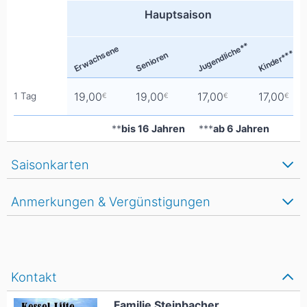
Hauptsaison
Jugendliche**
Erwachsene
Kinder***
Senioren
19,00
19,00
17,00
17,00
1 Tag
€
€
€
€
**
bis 16 Jahren
***
ab 6 Jahren
Saisonkarten
Anmerkungen & Vergünstigungen
Kontakt
Familie Steinbacher