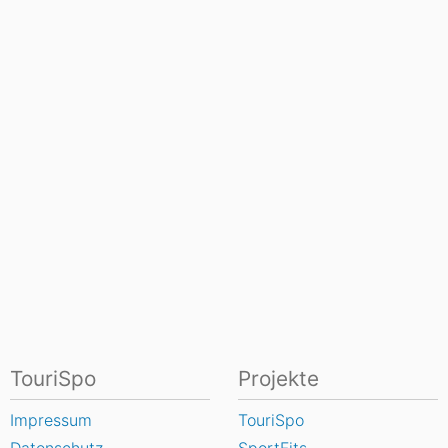
TouriSpo
Projekte
Impressum
TouriSpo