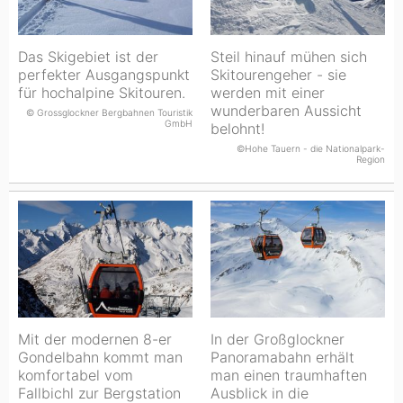
Das Skigebiet ist der
Steil hinauf mühen sich
perfekter Ausgangspunkt
Skitourengeher - sie
für hochalpine Skitouren.
werden mit einer
wunderbaren Aussicht
© Grossglockner Bergbahnen Touristik
GmbH
belohnt!
©Hohe Tauern - die Nationalpark-
Region
Mit der modernen 8-er
In der Großglockner
Gondelbahn kommt man
Panoramabahn erhält
komfortabel vom
man einen traumhaften
Fallbichl zur Bergstation
Ausblick in die