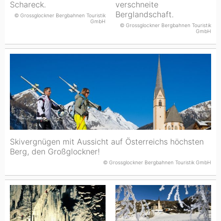
Schareck.
verschneite
Berglandschaft.
© Grossglockner Bergbahnen Touristik
GmbH
© Grossglockner Bergbahnen Touristik
GmbH
Skivergnügen mit Aussicht auf Österreichs höchsten
Berg, den Großglockner!
© Grossglockner Bergbahnen Touristik GmbH