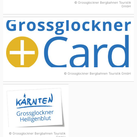
© Grossglockner Bergbahnen Touristik
GmbH
© Grossglockner Bergbahnen Touristik GmbH
© Grossglockner Bergbahnen Touristik
GmbH