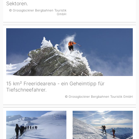
Sektoren.
© Grossglockner Bergbahnen Touristik
GmbH
15 km² Freeridearena - ein Geheimtipp für
Tiefschneefahrer.
© Grossglockner Bergbahnen Touristik GmbH