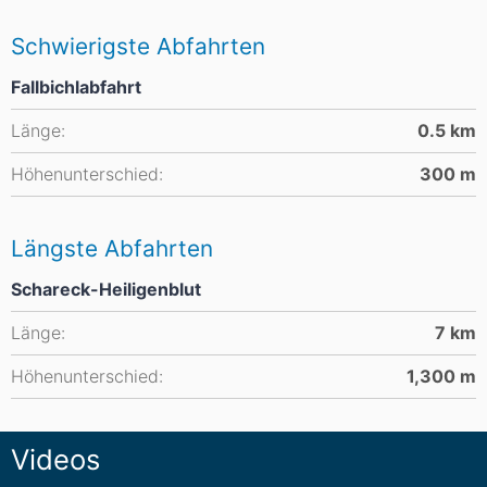
Schwierigste Abfahrten
Fallbichlabfahrt
Länge:
0.5
km
Höhenunterschied:
300
m
Längste Abfahrten
Schareck-Heiligenblut
Länge:
7
km
Höhenunterschied:
1,300
m
Videos