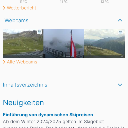
11
°C
11
°C
13
°C
Wetterbericht
Webcams
Alle Webcams
Inhaltsverzeichnis
Neuigkeiten
Einführung von dynamischen Skipreisen
Ab dem Winter 2024/2025 gelten im Skigebiet