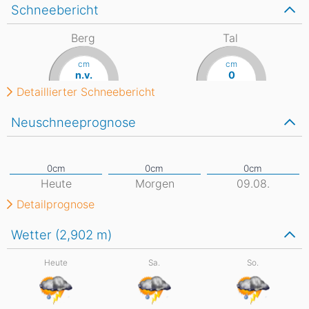
Schneebericht
Berg
Tal
cm
cm
n.v.
0
Detaillierter Schneebericht
Neuschneeprognose
Heute
Morgen
09.08.
Detailprognose
Wetter (2,902
m
)
Heute
Sa.
So.