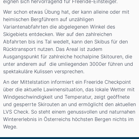
eignen sich hervorragend für Freeride-Einsteiger.
Wer schon etwas Übung hat, der kann alleine oder mit
heimischen Bergführern auf unzähligen
Variantenabfahrten die abgelegenen Winkel des
Skigebiets entdecken. Wer auf den zahlreichen
Abfahrten bis ins Tal wedelt, kann den Skibus für den
Rücktransport nutzen. Das Areal ist zudem
Ausgangspunkt für zahlreiche hochalpine Skitouren, die
unter anderem auf die umliegenden 3000er führen und
spektakuläre Kulissen versprechen.
An der Mittelstation informiert ein Freeride Checkpoint
über die aktuelle Lawinensituation, das lokale Wetter mit
Windgeschwindigkeit und Temperatur, zeigt geöffnete
und gesperrte Skirouten an und ermöglicht den aktuellen
LVS Check. So steht einem genussvollen und naturnahen
Wintererlebnis in Österreichs höchsten Bergen nichts im
Wege.