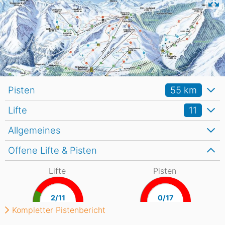
Pisten
55
km
Lifte
11
Allgemeines
Offene Lifte & Pisten
Lifte
Pisten
2/11
0/17
Kompletter Pistenbericht