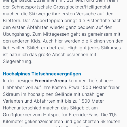
Menge Gaudi. Zusammen mit Schneibi und dem Team
der Schneesportschule Grossglockner/Heiligenblut
machen die Skizwerge ihre ersten Versuche auf den
Brettern. Der Zauberteppich bringt die Pistenflöhe nach
den ersten Abfahrten wieder ganz bequem auf den
Übungshang. Zum Mittagessen geht es gemeinsam mit
den anderen Kids. Auch hier werden die Kleinen von den
liebevollen Skilehrern betreut. Highlight jedes Skikurses
ist natürlich das große Abschlussrennen mit
Siegerehrung.
Hochalpines Tiefschneevergnügen
In der riesigen
Freeride-Arena
kommen Tiefschnee-
Liebhaber voll auf ihre Kosten. Etwa 1500 Hektar freier
Skiraum im hochalpinen Gelände mit unzähligen
Varianten und Abfahrten mit bis zu 1.500 Meter
Höhenunterschied machen das Skigebiet am
Großglockner zum Hotspot für Freeride-Fans. Die 11,5
Kilometer gekennzeichneten und gesicherten Skirouten