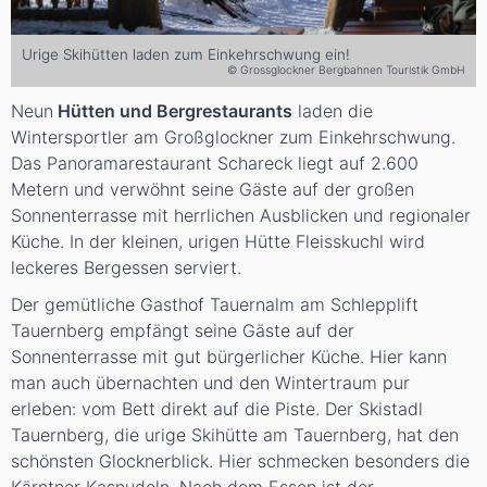
Urige Skihütten laden zum Einkehrschwung ein!
© Grossglockner Bergbahnen Touristik GmbH
Neun
Hütten und Bergrestaurants
laden die
Wintersportler am Großglockner zum Einkehrschwung.
Das Panoramarestaurant Schareck liegt auf 2.600
Metern und verwöhnt seine Gäste auf der großen
Sonnenterrasse mit herrlichen Ausblicken und regionaler
Küche. In der kleinen, urigen Hütte Fleisskuchl wird
leckeres Bergessen serviert.
Der gemütliche Gasthof Tauernalm am Schlepplift
Tauernberg empfängt seine Gäste auf der
Sonnenterrasse mit gut bürgerlicher Küche. Hier kann
man auch übernachten und den Wintertraum pur
erleben: vom Bett direkt auf die Piste. Der Skistadl
Tauernberg, die urige Skihütte am Tauernberg, hat den
schönsten Glocknerblick. Hier schmecken besonders die