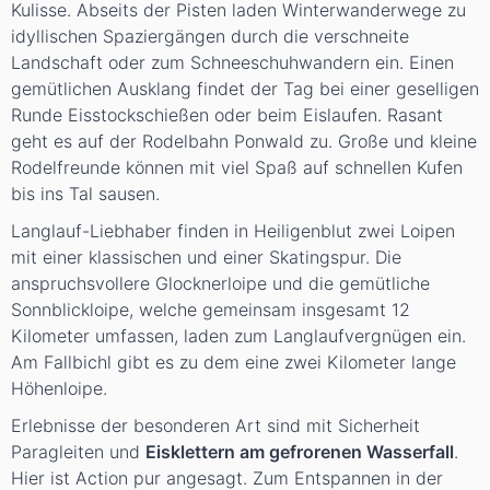
Kulisse. Abseits der Pisten laden Winterwanderwege zu
idyllischen Spaziergängen durch die verschneite
Landschaft oder zum Schneeschuhwandern ein. Einen
gemütlichen Ausklang findet der Tag bei einer geselligen
Runde Eisstockschießen oder beim Eislaufen. Rasant
geht es auf der Rodelbahn Ponwald zu. Große und kleine
Rodelfreunde können mit viel Spaß auf schnellen Kufen
bis ins Tal sausen.
Langlauf-Liebhaber finden in Heiligenblut zwei Loipen
mit einer klassischen und einer Skatingspur. Die
anspruchsvollere Glocknerloipe und die gemütliche
Sonnblickloipe, welche gemeinsam insgesamt 12
Kilometer umfassen, laden zum Langlaufvergnügen ein.
Am Fallbichl gibt es zu dem eine zwei Kilometer lange
Höhenloipe.
Erlebnisse der besonderen Art sind mit Sicherheit
Paragleiten und
Eisklettern am gefrorenen Wasserfall
.
Hier ist Action pur angesagt. Zum Entspannen in der