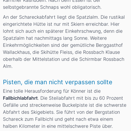
Kärntner Kasnudeln. Nach dem Essen ist der
selbstgebrannte Schnaps wohl obligatorisch.
An der Schareckabfahrt liegt die Spatzlalm. Die rustikal
eingerichtete Hütte ist nur mit Skiern erreichbar. Hier
lohnt sich auch ein späterer Einkehrschwung, denn die
Spatzlalm hat nachmittags lang Sonne. Weitere
Einkehrmöglichkeiten sind der gemütliche Berggasthof
Wallackhaus, die Skihütte Fleiss, die Rossbach Klause
oberhalb der Mittelstation und die Schirmbar Rossbach
Alm.
Pisten, die man nicht verpassen sollte
Eine tolle Herausforderung für Könner ist die
Fallbichlabfahrt
. Die Steilabfahrt mit bis zu 60 Prozent
Gefälle und streckenweise Buckelpiste ist die schwerste
Abfahrt des Skigebiets. Sie führt von der Bergstation
Schareck zum Fallbichl und geht nach etwa einem
halben Kilometer in eine mittelschwere Piste über.