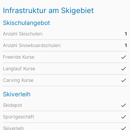
Infrastruktur am Skigebiet
Skischulangebot
Anzahl Skischulen:
1
Anzahl Snowboardschulen:
1
Freeride Kurse
Langlauf Kurse
Carving Kurse
Skiverleih
Skidepot
Sportgeschäft
Skiverleih