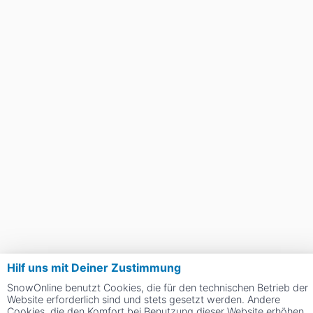
Hilf uns mit Deiner Zustimmung
SnowOnline benutzt Cookies, die für den technischen Betrieb der
Website erforderlich sind und stets gesetzt werden. Andere
Cookies, die den Komfort bei Benutzung dieser Website erhöhen,