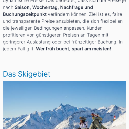
dynamische Preise. Das bedeutet, dass sich die Preise je
nach
Saison, Wochentag, Nachfrage und
Buchungszeitpunkt
verändern können. Ziel ist es, faire
und transparente Preise anzubieten, die sich flexibel an
die jeweiligen Bedingungen anpassen. Kunden
profitieren von günstigeren Preisen an Tagen mit
geringerer Auslastung oder bei frühzeitiger Buchung. In
jedem Fall gilt:
Wer früh bucht, spart am meisten!
Das Skigebiet