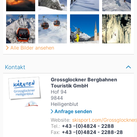
Alle Bilder ansehen
Kontakt
Grossglockner Bergbahnen
Touristik GmbH
Hof 94
9844
Heiligenblut
Anfrage senden
Website:
skisport.com/Grossglockner
Tel.:
+43 -(0)4824 - 2288
Fax:
+43 -(0)4824 - 2288-28