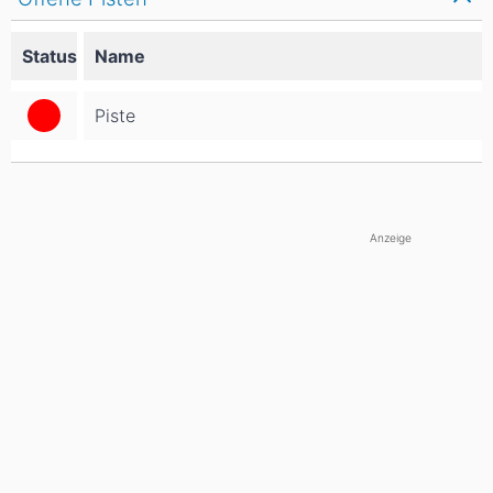
Status
Name
Piste
Anzeige