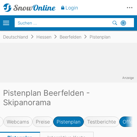
Login
Deutschland
Hessen
Beerfelden
Pistenplan
Anzeige
Pistenplan Beerfelden -
Skipanorama
Webcams
Preise
Pistenplan
Testberichte
Offene