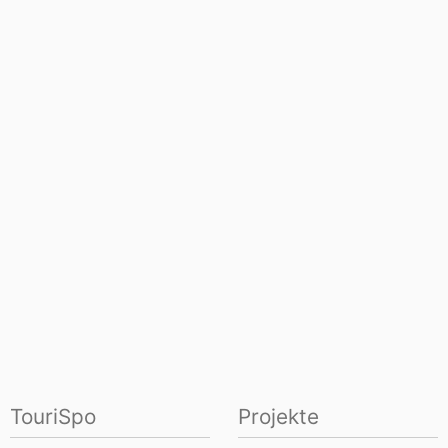
TouriSpo
Projekte