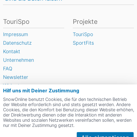
TouriSpo
Projekte
Impressum
TouriSpo
Datenschutz
SportFits
Kontakt
Unternehmen
FAQ
Newsletter
Widget
Hilf uns mit Deiner Zustimmung
Umfragen
SnowOnline benutzt Cookies, die für den technischen Betrieb
Skigebiet bewerten
der Website erforderlich sind und stets gesetzt werden. Andere
Cookies, die den Komfort bei Benutzung dieser Website erhöhen,
der Direktwerbung dienen oder die Interaktion mit anderen
Websites und sozialen Netzwerken vereinfachen sollen, werden
Social Web
nur mit Deiner Zustimmung gesetzt.