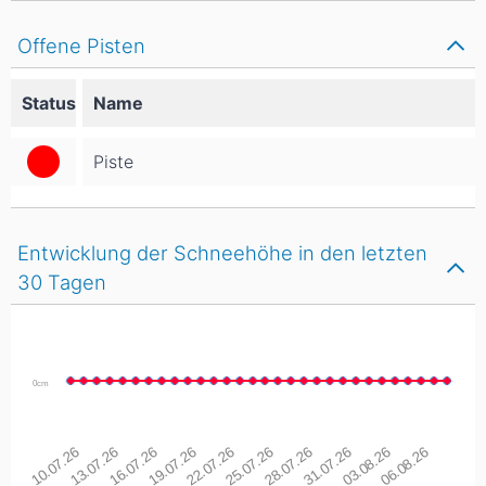
Offene Pisten
Status
Name
Piste
Entwicklung der Schneehöhe in den letzten
30 Tagen
0cm
10.07.26
13.07.26
16.07.26
19.07.26
22.07.26
25.07.26
28.07.26
31.07.26
03.08.26
06.08.26