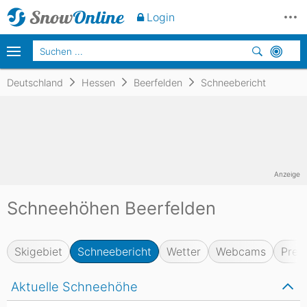
Login
Deutschland
Hessen
Beerfelden
Schneebericht
Anzeige
Schneehöhen Beerfelden
Skigebiet
Schneebericht
Wetter
Webcams
Prei
Aktuelle Schneehöhe