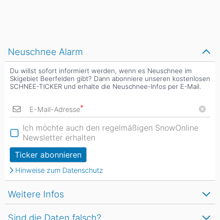
Neuschnee Alarm
Du willst sofort informiert werden, wenn es Neuschnee im
Skigebiet Beerfelden gibt? Dann abonniere unseren kostenlosen
SCHNEE-TICKER und erhalte die Neuschnee-Infos per E-Mail.
*
E-Mail-Adresse
Ich möchte auch den regelmäßigen SnowOnline
Newsletter erhalten
Ticker abonnieren
Hinweise zum Datenschutz
Weitere Infos
Sind die Daten falsch?