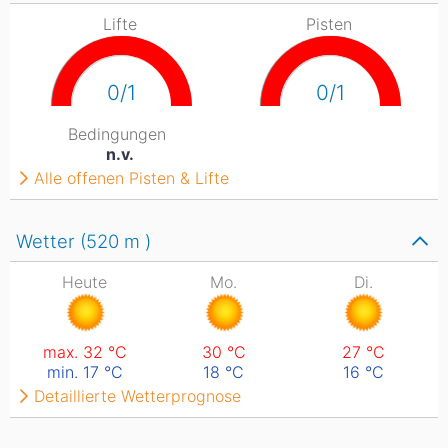
Lifte
Pisten
0/1
0/1
Bedingungen
n.v.
Alle offenen Pisten & Lifte
Wetter (520
m
)
Heute
Mo.
Di.
max. 32
°C
30
°C
27
°C
min. 17
°C
18
°C
16
°C
Detaillierte Wetterprognose