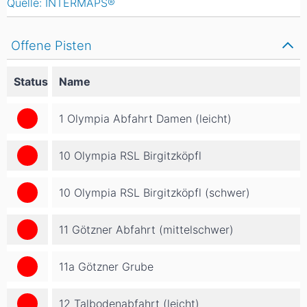
Quelle: INTERMAPS®
Offene Pisten
Status
Name
1 Olympia Abfahrt Damen (leicht)
10 Olympia RSL Birgitzköpfl
10 Olympia RSL Birgitzköpfl (schwer)
11 Götzner Abfahrt (mittelschwer)
11a Götzner Grube
12 Talbodenabfahrt (leicht)