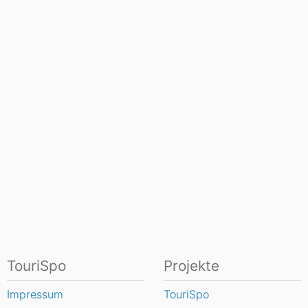
TouriSpo
Projekte
Impressum
TouriSpo