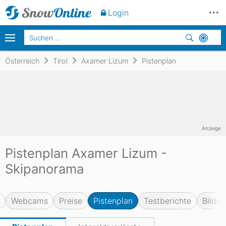
Login
Österreich
Tirol
Axamer Lizum
Pistenplan
Anzeige
Pistenplan Axamer Lizum -
Skipanorama
Webcams
Preise
Pistenplan
Testberichte
Bilder