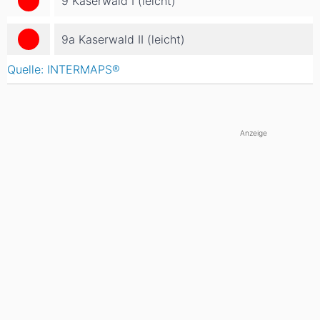
9 Kaserwald I (leicht)
9a Kaserwald II (leicht)
Quelle: INTERMAPS®
Anzeige