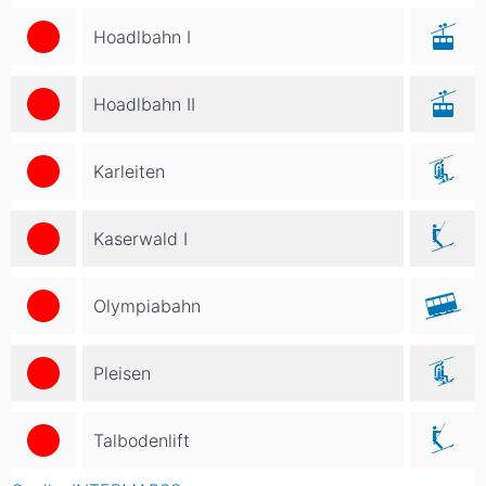
Hoadlbahn I
Hoadlbahn II
Karleiten
Kaserwald I
Olympiabahn
Pleisen
Talbodenlift