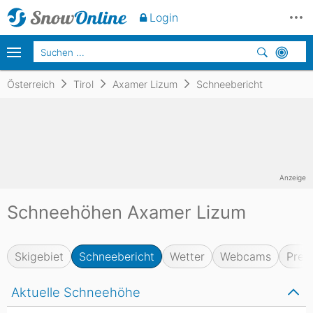
Login
Österreich
Tirol
Axamer Lizum
Schneebericht
Anzeige
Schneehöhen Axamer Lizum
Skigebiet
Schneebericht
Wetter
Webcams
Prei
Aktuelle Schneehöhe