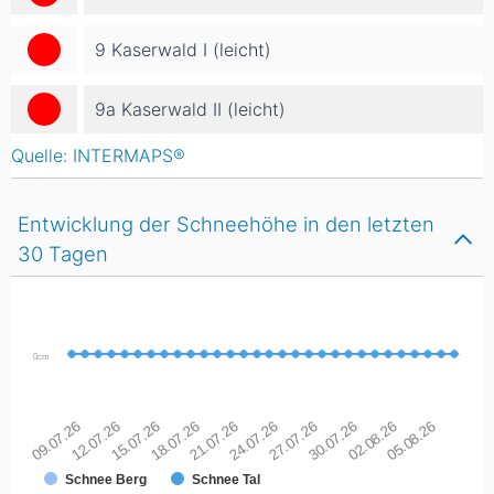
9 Kaserwald I (leicht)
9a Kaserwald II (leicht)
Quelle: INTERMAPS®
Entwicklung der Schneehöhe in den letzten
30 Tagen
0cm
09.07.26
12.07.26
15.07.26
18.07.26
21.07.26
24.07.26
27.07.26
30.07.26
02.08.26
05.08.26
Schnee Berg
Schnee Tal