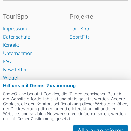
TouriSpo
Projekte
Impressum
TouriSpo
Datenschutz
SportFits
Kontakt
Unternehmen
FAQ
Newsletter
Widget
Hilf uns mit Deiner Zustimmung
Umfragen
SnowOnline benutzt Cookies, die für den technischen Betrieb
Skigebiet bewerten
der Website erforderlich sind und stets gesetzt werden. Andere
Cookies, die den Komfort bei Benutzung dieser Website erhöhen,
der Direktwerbung dienen oder die Interaktion mit anderen
Social Web
Websites und sozialen Netzwerken vereinfachen sollen, werden
nur mit Deiner Zustimmung gesetzt.
Alle akzeptieren