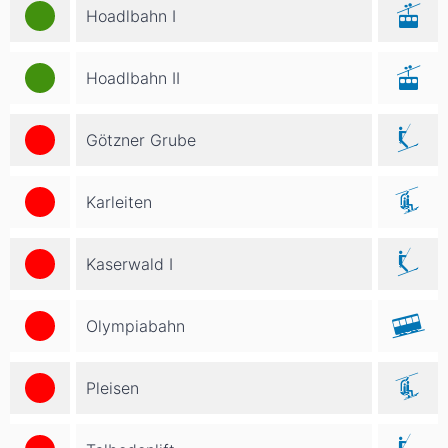
Hoadlbahn I
Hoadlbahn II
Götzner Grube
Karleiten
Kaserwald I
Olympiabahn
Pleisen