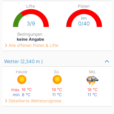
Lifte
Pisten
km
3/9
0/40
Bedingungen
keine Angabe
Alle offenen Pisten & Lifte
Wetter (2,340
m
)
Heute
So.
Mo.
max. 16
°C
19
°C
18
°C
min. 8
°C
11
°C
11
°C
Detaillierte Wetterprognose