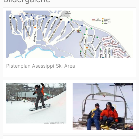
Pistenplan Asessippi Ski Area