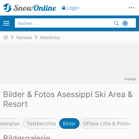
Login
Kanada
Manitoba
Anzeige
Bilder & Fotos Asessippi Ski Area &
Resort
istenplan
Testberichte
Bilder
Offene Lifte & Pisten
Bildergalerie