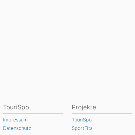
TouriSpo
Projekte
Impressum
TouriSpo
Datenschutz
SportFits