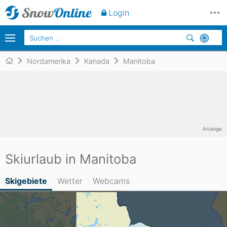
Login
Nordamerika
Kanada
Manitoba
Anzeige
Skiurlaub in Manitoba
Skigebiete
Wetter
Webcams