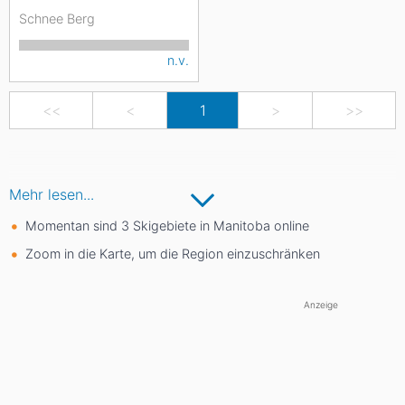
Schnee Berg
n.v.
<<
<
1
>
>>
Mehr lesen...
Momentan sind 3 Skigebiete in Manitoba online
Zoom in die Karte, um die Region einzuschränken
Anzeige