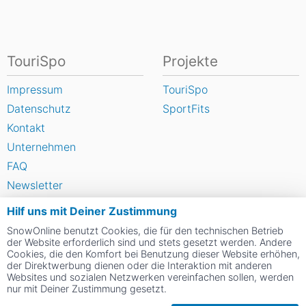
TouriSpo
Projekte
Impressum
TouriSpo
Datenschutz
SportFits
Kontakt
Unternehmen
FAQ
Newsletter
Widget
Hilf uns mit Deiner Zustimmung
Umfragen
SnowOnline benutzt Cookies, die für den technischen Betrieb
Skigebiet bewerten
der Website erforderlich sind und stets gesetzt werden. Andere
Cookies, die den Komfort bei Benutzung dieser Website erhöhen,
der Direktwerbung dienen oder die Interaktion mit anderen
Websites und sozialen Netzwerken vereinfachen sollen, werden
Social Web
nur mit Deiner Zustimmung gesetzt.