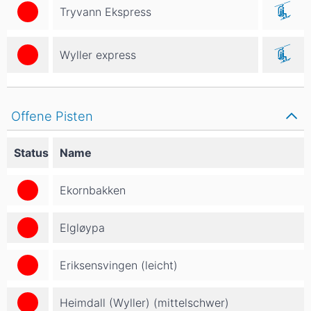
Tryvann Ekspress
Wyller express
Offene Pisten
Status
Name
Ekornbakken
Elgløypa
Eriksensvingen (leicht)
Heimdall (Wyller) (mittelschwer)