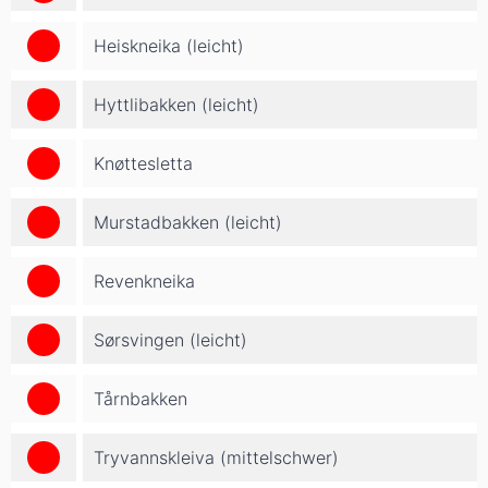
Heiskneika (leicht)
Hyttlibakken (leicht)
Knøttesletta
Murstadbakken (leicht)
Revenkneika
Sørsvingen (leicht)
Tårnbakken
Tryvannskleiva (mittelschwer)