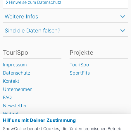
Hinweise zum Datenschutz
Weitere Infos
Sind die Daten falsch?
TouriSpo
Projekte
Impressum
TouriSpo
Datenschutz
SportFits
Kontakt
Unternehmen
FAQ
Newsletter
Widget
Hilf uns mit Deiner Zustimmung
Umfragen
SnowOnline benutzt Cookies, die für den technischen Betrieb
Skigebiet bewerten