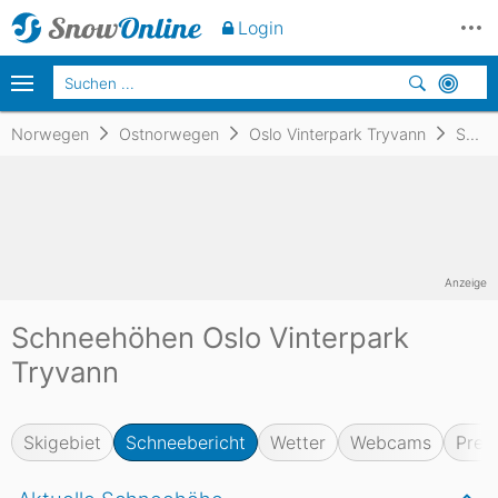
Login
Norwegen
Ostnorwegen
Oslo Vinterpark Tryvann
Schneebericht
Anzeige
Schneehöhen Oslo Vinterpark
Tryvann
Skigebiet
Schneebericht
Wetter
Webcams
Prei