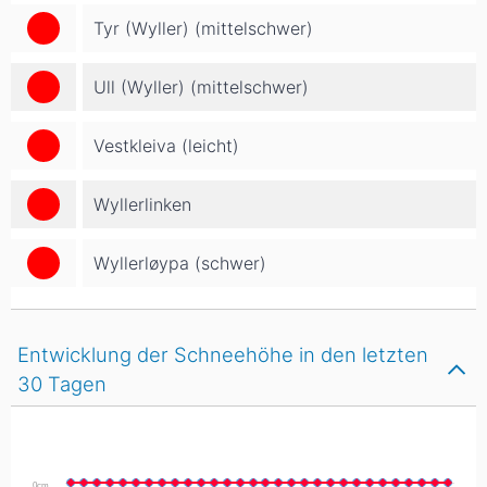
Tyr (Wyller) (mittelschwer)
Ull (Wyller) (mittelschwer)
Vestkleiva (leicht)
Wyllerlinken
Wyllerløypa (schwer)
Entwicklung der Schneehöhe in den letzten
30 Tagen
0cm