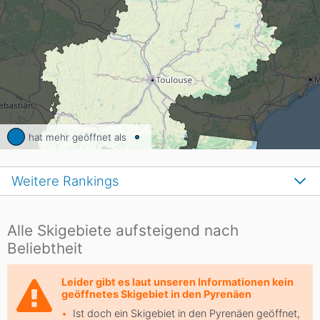
hat mehr geöffnet als
Weitere Rankings
Alle Skigebiete aufsteigend nach
Beliebtheit
Leider gibt es laut unseren Informationen kein
geöffnetes Skigebiet in den Pyrenäen
Ist doch ein Skigebiet in den Pyrenäen geöffnet,