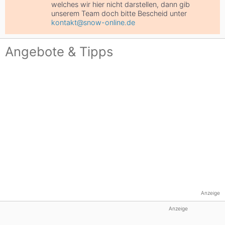
welches wir hier nicht darstellen, dann gib
unserem Team doch bitte Bescheid unter
kontakt@snow-online.de
Angebote & Tipps
Anzeige
Anzeige