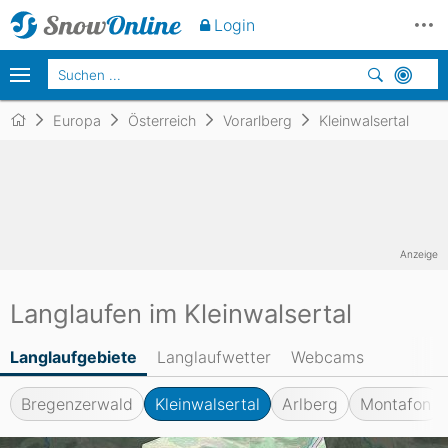
Login
Europa
Österreich
Vorarlberg
Kleinwalsertal
Anzeige
Langlaufen im Kleinwalsertal
Langlaufgebiete
Langlaufwetter
Webcams
Bregenzerwald
Kleinwalsertal
Arlberg
Montafon