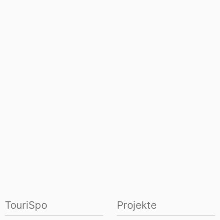
TouriSpo
Projekte