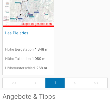
Skigebiet geschlossen
Les Pleiades
Höhe Bergstation
1,348
m
Höhe Talstation
1,080
m
Höhenunterschied
268
m
<<
<
1
>
>>
Angebote & Tipps