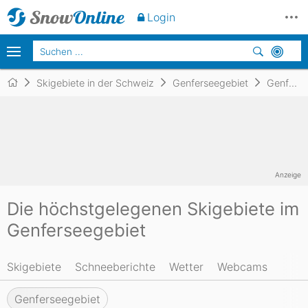
Login
Skigebiete in der Schweiz
Genferseegebiet
Genferseegebiet
Anzeige
Die höchstgelegenen Skigebiete im
Genferseegebiet
Skigebiete
Schneeberichte
Wetter
Webcams
Genferseegebiet