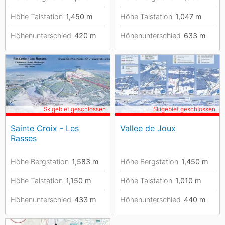
Höhe Talstation
1,450
m
Höhe Talstation
1,047
m
Höhenunterschied
420
m
Höhenunterschied
633
m
Skigebiet geschlossen
Skigebiet geschlossen
Sainte Croix - Les
Vallee de Joux
Rasses
Höhe Bergstation
1,583
m
Höhe Bergstation
1,450
m
Höhe Talstation
1,150
m
Höhe Talstation
1,010
m
Höhenunterschied
433
m
Höhenunterschied
440
m