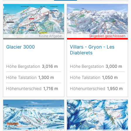
Keine Angabe
Skigebiet geschlossen
Glacier 3000
Villars - Gryon - Les
Diablerets
Höhe Bergstation
3,016
m
Höhe Bergstation
3,000
m
Höhe Talstation
1,300
m
Höhe Talstation
1,050
m
Höhenunterschied
1,716
m
Höhenunterschied
1,950
m