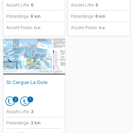
Anzahl Lifte
6
Anzahl Lifte
6
Pistenlänge
8
km
Pistenlänge
8
km
Anzahl Pisten
n.v.
Anzahl Pisten
n.v.
Keine Angabe
St Cergue La Dole
2
1
Anzahl Lifte
3
Pistenlänge
3
km