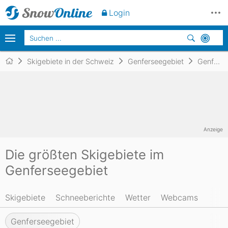
Login
Skigebiete in der Schweiz
Genferseegebiet
Genferseegebiet
Anzeige
Die größten Skigebiete im
Genferseegebiet
Skigebiete
Schneeberichte
Wetter
Webcams
Genferseegebiet