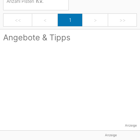
Anzahl Pisten
n.v.
<<
<
1
>
>>
Angebote & Tipps
Anzeige
Anzeige