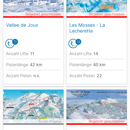
Skigebiet geschlossen
Skigebiet geschlossen
Vallee de Joux
Les Mosses - La
Lecherette
11
14
Anzahl Lifte
11
Anzahl Lifte
14
Pistenlänge
42
km
Pistenlänge
40
km
Anzahl Pisten
n.v.
Anzahl Pisten
22
Keine Angabe
Skigebiet geschlossen