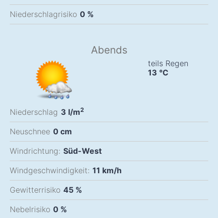
Niederschlagrisiko
0 %
Abends
teils Regen
13
°C
2
Niederschlag
3
l/m
Neuschnee
0
cm
Windrichtung:
Süd-West
Windgeschwindigkeit:
11
km/h
Gewitterrisiko
45 %
Nebelrisiko
0 %