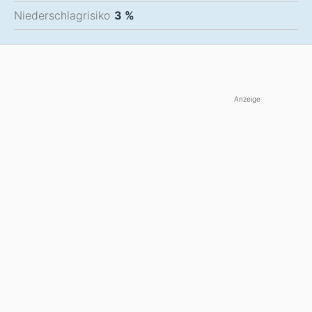
Niederschlagrisiko
3 %
Anzeige