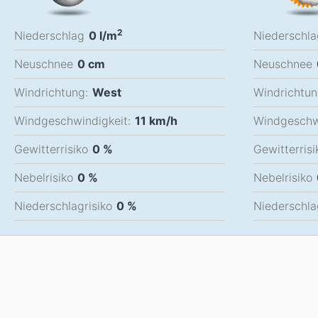
2
Niederschlag
0
l/m
Niederschla
Neuschnee
0
cm
Neuschnee
Windrichtung:
West
Windrichtun
Windgeschwindigkeit:
11
km/h
Windgeschwi
Gewitterrisiko
0 %
Gewitterrisi
Nebelrisiko
0 %
Nebelrisiko
Niederschlagrisiko
0 %
Niederschla