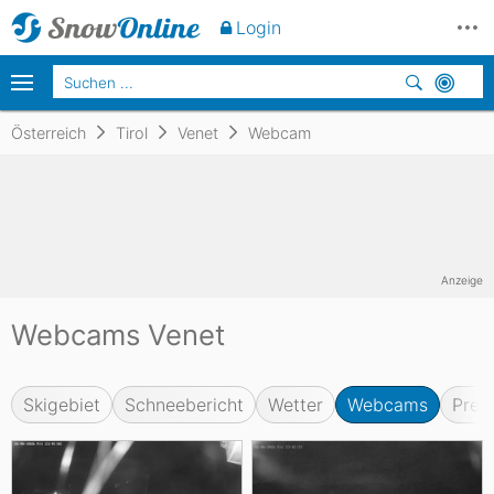
Login
Österreich
Tirol
Venet
Webcam
Anzeige
Webcams Venet
Skigebiet
Schneebericht
Wetter
Webcams
Prei