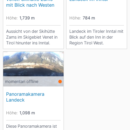
mit Blick nach Westen
Höhe:
1,739
m
Höhe:
784
m
Aussicht von der Skihütte
Landeck im Tiroler Inntal mit
Zams im Skigebiet Venet in
Blick auf den Inn in der
Tirol hinunter ins Inntal.
Region Tirol West.
momentan offline
Panoramakamera
Landeck
Höhe:
1,098
m
Diese Panoramakamera ist