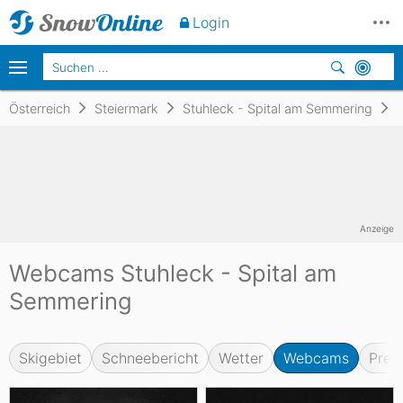
Login
Österreich
Steiermark
Stuhleck - Spital am Semmering
Anzeige
Webcams Stuhleck - Spital am
Semmering
Skigebiet
Schneebericht
Wetter
Webcams
Prei