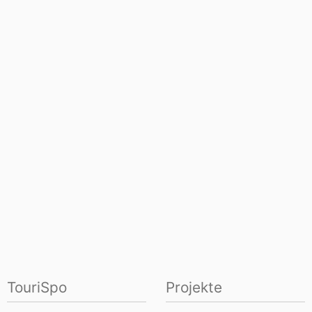
TouriSpo
Projekte