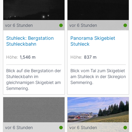
vor 6 Stunden
vor 6 Stunden
Stuhleck: Bergstation
Panorama Skigebiet
Stuhleckbahn
Stuhleck
Höhe:
1,546
m
Höhe:
837
m
Blick auf die Bergstation der
Blick vom Tal zum Skigebiet
Stuhleckbahn im
am Stuhleck in der Skiregion
gleichnamigen Skigebiet am
Semmering.
Semmering.
vor 6 Stunden
vor 6 Stunden