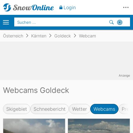
Login
Österreich
Kärnten
Goldeck
Webcam
Anzeige
Webcams Goldeck
Skigebiet
Schneebericht
Wetter
Webcams
Prei