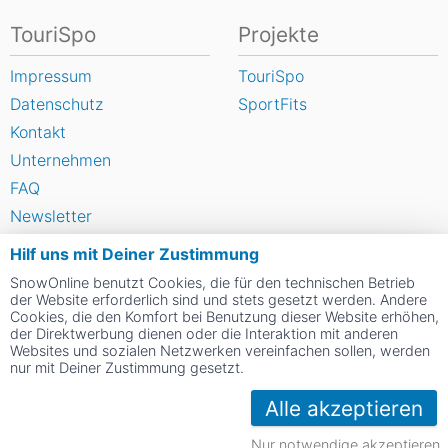
TouriSpo
Projekte
Impressum
TouriSpo
Datenschutz
SportFits
Kontakt
Unternehmen
FAQ
Newsletter
Widget
Hilf uns mit Deiner Zustimmung
Umfragen
SnowOnline benutzt Cookies, die für den technischen Betrieb
Skigebiet bewerten
der Website erforderlich sind und stets gesetzt werden. Andere
Cookies, die den Komfort bei Benutzung dieser Website erhöhen,
der Direktwerbung dienen oder die Interaktion mit anderen
Websites und sozialen Netzwerken vereinfachen sollen, werden
Social Web
nur mit Deiner Zustimmung gesetzt.
Alle akzeptieren
Nur notwendige akzeptieren