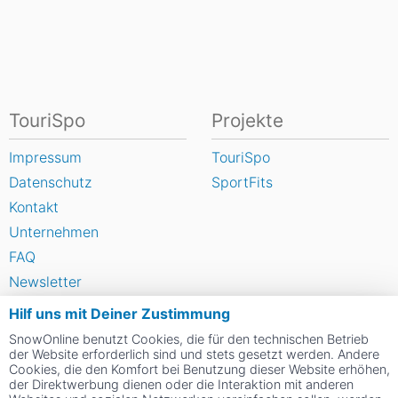
TouriSpo
Projekte
Impressum
TouriSpo
Datenschutz
SportFits
Kontakt
Unternehmen
FAQ
Newsletter
Widget
Hilf uns mit Deiner Zustimmung
Umfragen
SnowOnline benutzt Cookies, die für den technischen Betrieb
der Website erforderlich sind und stets gesetzt werden. Andere
Skigebiet bewerten
Cookies, die den Komfort bei Benutzung dieser Website erhöhen,
der Direktwerbung dienen oder die Interaktion mit anderen