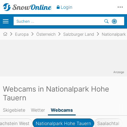
Login
Europa
Österreich
Salzburger Land
Nationalpark
Anzeige
Webcams in Nationalpark Hohe
Tauern
Skigebiete
Wetter
Webcams
achstein West
Nationalpark Hohe Tauern
Saalachtal