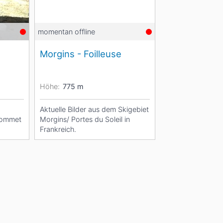
momentan offline
Morgins - Foilleuse
Höhe:
775
m
Aktuelle Bilder aus dem Skigebiet
 Sommet
Morgins/ Portes du Soleil in
Frankreich.