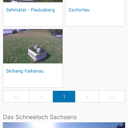
Sehmatal - Paulusberg
Zschorlau
Skihang Falkenau
<<
<
1
>
>>
Das Schneeloch Sachsens