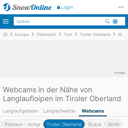
Login
Europa
Österreich
Tirol
Tiroler Oberland
Webcams
Anzeige
Webcams in der Nähe von
Langlaufloipen im Tiroler Oberland
Langlaufgebiete
Langlaufwetter
Webcams
Paznaun - Ischgl
Tiroler Oberland
Stubai
SkiWelt W