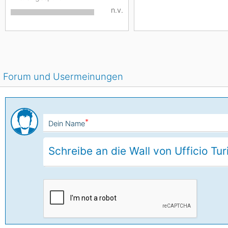
n.v.
Forum und Usermeinungen
*
Dein Name