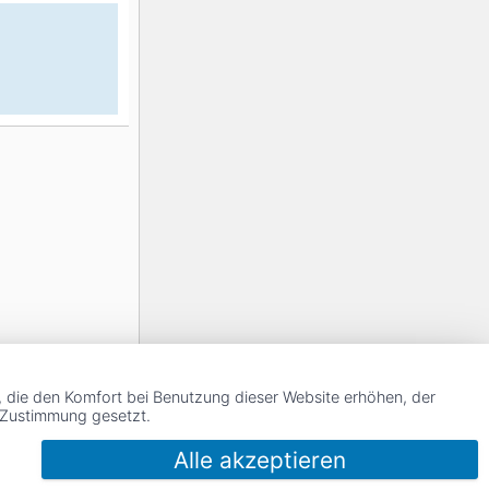
, die den Komfort bei Benutzung dieser Website erhöhen, der
r Zustimmung gesetzt.
Alle akzeptieren