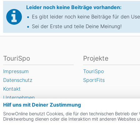
Leider noch keine Beiträge vorhanden:
Es gibt leider noch keine Beiträge für den User
Sei der Erste und teile Deine Meinung!
TouriSpo
Projekte
Impressum
TouriSpo
Datenschutz
SportFits
Kontakt
Unternehmen
Hilf uns mit Deiner Zustimmung
FAQ
SnowOnline benutzt Cookies, die für den technischen Betrieb der 
Newsletter
Direktwerbung dienen oder die Interaktion mit anderen Websites 
Widget
Umfragen