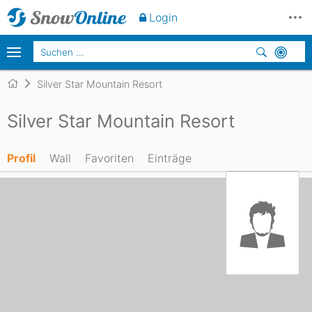
Login
Silver Star Mountain Resort
Silver Star Mountain Resort
Profil
Wall
Favoriten
Einträge